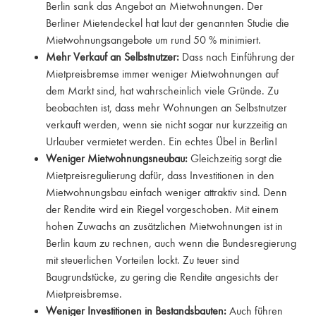
Berlin sank das Angebot an Mietwohnungen. Der
Berliner Mietendeckel hat laut der genannten Studie die
Mietwohnungsangebote um rund 50 % minimiert.
Mehr Verkauf an Selbstnutzer:
Dass nach Einführung der
Mietpreisbremse immer weniger Mietwohnungen auf
dem Markt sind, hat wahrscheinlich viele Gründe. Zu
beobachten ist, dass mehr Wohnungen an Selbstnutzer
verkauft werden, wenn sie nicht sogar nur kurzzeitig an
Urlauber vermietet werden. Ein echtes Übel in Berlin!
Weniger Mietwohnungsneubau:
Gleichzeitig sorgt die
Mietpreisregulierung dafür, dass Investitionen in den
Mietwohnungsbau einfach weniger attraktiv sind. Denn
der Rendite wird ein Riegel vorgeschoben. Mit einem
hohen Zuwachs an zusätzlichen Mietwohnungen ist in
Berlin kaum zu rechnen, auch wenn die Bundesregierung
mit steuerlichen Vorteilen lockt. Zu teuer sind
Baugrundstücke, zu gering die Rendite angesichts der
Mietpreisbremse.
Weniger Investitionen in Bestandsbauten:
Auch führen