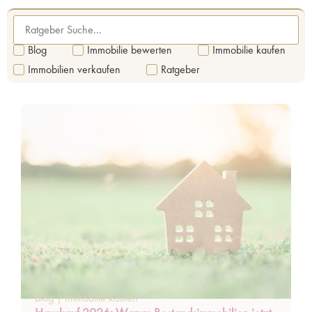
Blog
Immobilie bewerten
Immobilie kaufen
Immobilien verkaufen
Ratgeber
Blog
|
Immobilie kaufen