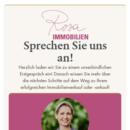
Blog
|
Immobilie kaufen
Hausbau als Beziehungskiller: Warum ein
Hauskauf Ehen retten kann