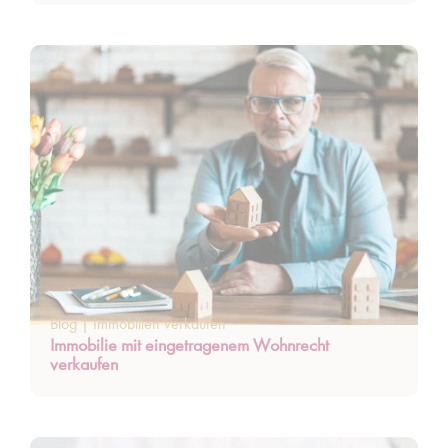
Blog
|
Immobilien verkaufen
Immobilie mit eingetragenem Wohnrecht
verkaufen