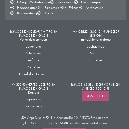
Blog
|
Immobilie kaufen
Schrottimmobilie – Schnäppchen oder Risiko?