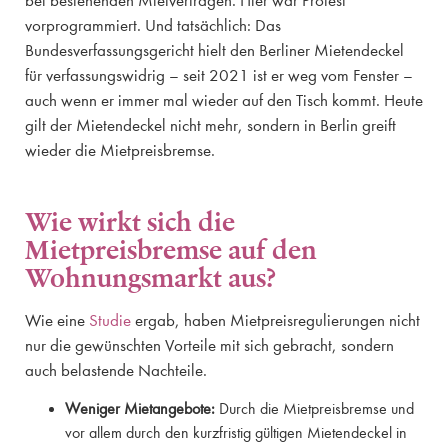
bei bestehenden Mietverträgen. Hier war Protest
vorprogrammiert. Und tatsächlich: Das
Bundesverfassungsgericht hielt den Berliner Mietendeckel
für verfassungswidrig – seit 2021 ist er weg vom Fenster –
auch wenn er immer mal wieder auf den Tisch kommt. Heute
gilt der Mietendeckel nicht mehr, sondern in Berlin greift
wieder die Mietpreisbremse.
Wie wirkt sich die
Mietpreisbremse auf den
Wohnungsmarkt aus?
Wie eine
Studie
ergab, haben Mietpreisregulierungen nicht
nur die gewünschten Vorteile mit sich gebracht, sondern
auch belastende Nachteile.
Weniger Mietangebote:
Durch die Mietpreisbremse und
vor allem durch den kurzfristig gültigen Mietendeckel in