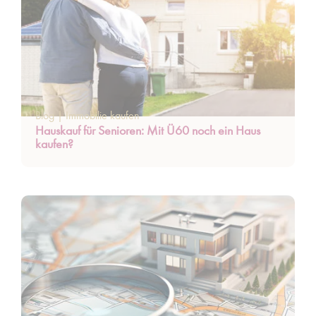
Blog
|
Immobilie kaufen
Hauskauf für Senioren: Mit Ü60 noch ein Haus
kaufen?