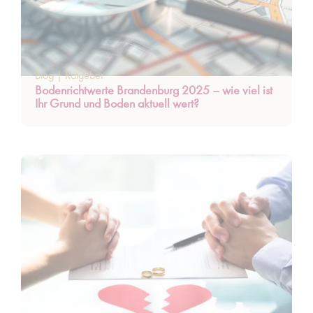
Blog
|
Ratgeber
Bodenrichtwerte Brandenburg 2025 – wie viel ist
Ihr Grund und Boden aktuell wert?