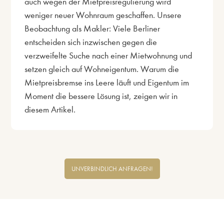
auch wegen der Mietpreisregulierung wird
weniger neuer Wohnraum geschaffen. Unsere
Beobachtung als Makler: Viele Berliner
entscheiden sich inzwischen gegen die
verzweifelte Suche nach einer Mietwohnung und
setzen gleich auf Wohneigentum. Warum die
Mietpreisbremse ins Leere läuft und Eigentum im
Moment die bessere Lösung ist, zeigen wir in
diesem Artikel.
UNVERBINDLICH ANFRAGEN!