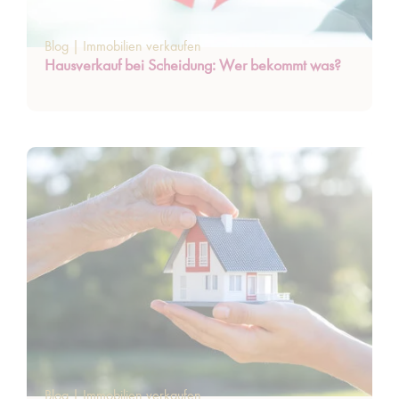
Blog
|
Immobilien verkaufen
Hausverkauf bei Scheidung: Wer bekommt was?
Blog
|
Immobilien verkaufen