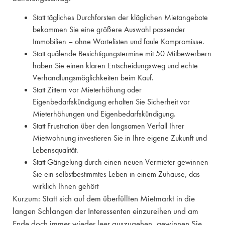
Statt tägliches Durchforsten der kläglichen Mietangebote
bekommen Sie eine größere Auswahl passender
Immobilien – ohne Wartelisten und faule Kompromisse.
Statt quälende Besichtigungstermine mit 50 Mitbewerbern
haben Sie einen klaren Entscheidungsweg und echte
Verhandlungsmöglichkeiten beim Kauf.
Statt Zittern vor Mieterhöhung oder
Eigenbedarfskündigung erhalten Sie Sicherheit vor
Mieterhöhungen und Eigenbedarfskündigung.
Statt Frustration über den langsamen Verfall Ihrer
Mietwohnung investieren Sie in Ihre eigene Zukunft und
Lebensqualität.
Statt Gängelung durch einen neuen Vermieter gewinnen
Sie ein selbstbestimmtes Leben in einem Zuhause, das
wirklich Ihnen gehört
Kurzum: Statt sich auf dem überfüllten Mietmarkt in die
langen Schlangen der Interessenten einzureihen und am
Ende doch immer wieder leer auszugehen, gewinnen Sie