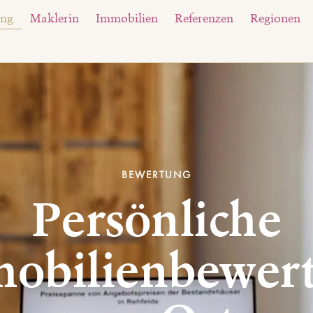
ung
Maklerin
Immobilien
Referenzen
Regionen
BEWERTUNG
Persönliche
obilienbewer