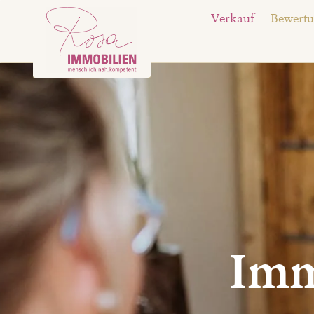
Verkauf
Bewert
Imm