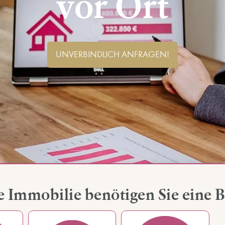
vor Ort
UNVERBINDLICH ANFRAGEN!
e Immobilie benötigen Sie eine 