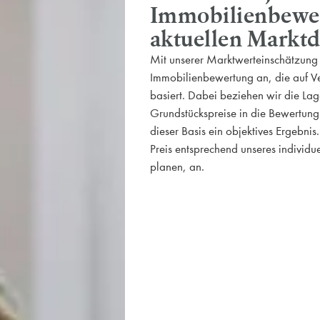
Immobilienbewer
aktuellen Markt
Mit unserer Marktwerteinschätzung b
Immobilienbewertung an, die auf Ve
basiert. Dabei beziehen wir die Lag
Grundstückspreise in die Bewertung 
dieser Basis ein objektives Ergebnis
Preis entsprechend unseres individu
planen, an.