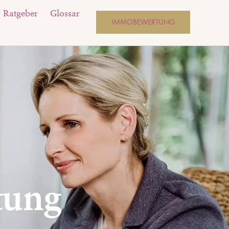
Ratgeber
Glossar
IMMOBEWERTUNG
tung