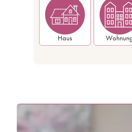
Haus
Wohnun