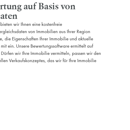
tung auf Basis von
daten
ieten wir Ihnen eine kostenfreie
rgleichsdaten von Immobilien aus Ihrer Region
e, die Eigenschaften Ihrer Immobilie und aktuelle
mit ein. Unsere Bewertungssoftware ermittelt auf
. Dürfen wir Ihre Immobilie vermitteln, passen wir den
ellen Verkaufskonzeptes, das wir für Ihre Immobilie