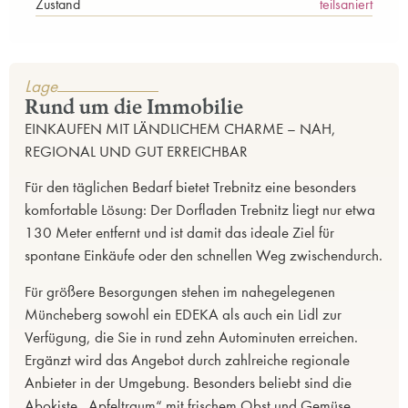
Zustand
teilsaniert
Lage
Rund um die Immobilie
EINKAUFEN MIT LÄNDLICHEM CHARME – NAH,
REGIONAL UND GUT ERREICHBAR
Für den täglichen Bedarf bietet Trebnitz eine besonders
komfortable Lösung: Der Dorfladen Trebnitz liegt nur etwa
130 Meter entfernt und ist damit das ideale Ziel für
spontane Einkäufe oder den schnellen Weg zwischendurch.
Für größere Besorgungen stehen im nahegelegenen
Müncheberg sowohl ein EDEKA als auch ein Lidl zur
Verfügung, die Sie in rund zehn Autominuten erreichen.
Ergänzt wird das Angebot durch zahlreiche regionale
Anbieter in der Umgebung. Besonders beliebt sind die
Abokiste „Apfeltraum“ mit frischem Obst und Gemüse