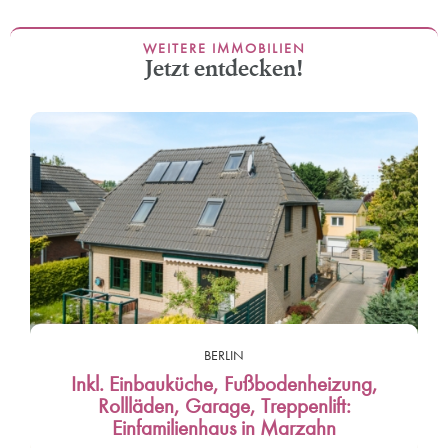
WEITERE IMMOBILIEN
Jetzt entdecken!
BERLIN
Inkl. Einbauküche, Fußbodenheizung,
Rollläden, Garage, Treppenlift:
Einfamilienhaus in Marzahn