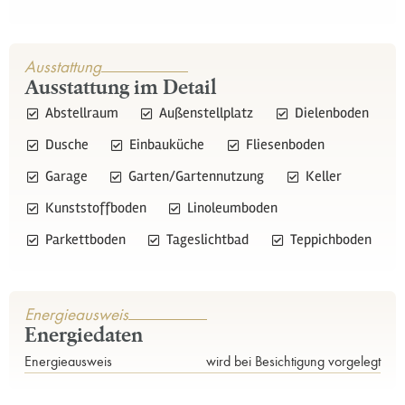
Ausstattung
Ausstattung im Detail
Abstellraum
Außenstellplatz
Dielenboden
Dusche
Einbauküche
Fliesenboden
Garage
Garten/Gartennutzung
Keller
Kunststoffboden
Linoleumboden
Parkettboden
Tageslichtbad
Teppichboden
Energieausweis
Energiedaten
Energieausweis
wird bei Besichtigung vorgelegt