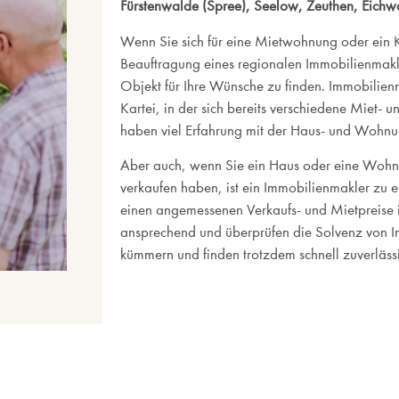
Fürstenwalde (Spree), Seelow, Zeuthen, Eichw
Wenn Sie sich für eine Mietwohnung oder ein Kau
Beauftragung eines regionalen Immobilienmakle
Objekt für Ihre Wünsche zu finden. Immobilienm
Kartei, in der sich bereits verschiedene Miet-
haben viel Erfahrung mit der Haus- und Wohnu
Aber auch, wenn Sie ein Haus oder eine Wohn
verkaufen haben, ist ein Immobilienmakler zu 
einen angemessenen Verkaufs- und Mietpreise i
ansprechend und überprüfen die Solvenz von Int
kümmern und finden trotzdem schnell zuverlässi