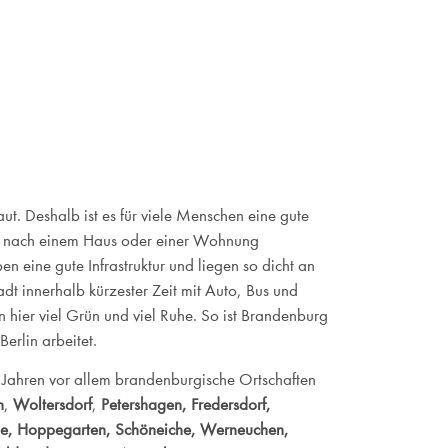
laut. Deshalb ist es für viele Menschen eine gute
rg nach einem Haus oder einer Wohnung
 eine gute Infrastruktur und liegen so dicht an
dt innerhalb kürzester Zeit mit Auto, Bus und
 hier viel Grün und viel Ruhe. So ist Brandenburg
rlin arbeitet.
 Jahren vor allem brandenburgische Ortschaften
n
,
Woltersdorf
,
Petershagen, Fredersdorf,
e,
Hoppegarten, Schöneiche, Werneuchen,