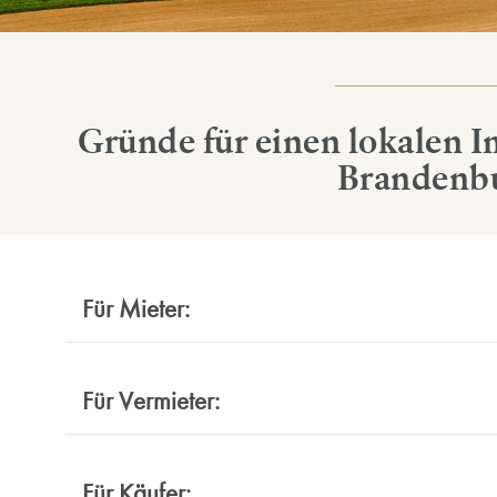
Gründe für einen lokalen 
Brandenb
Für Mieter:
Für Vermieter:
Für Käufer: