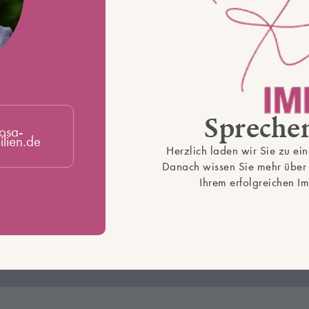
Sprechen
osa-
lien.de
Herzlich laden wir Sie zu ei
Danach wissen Sie mehr über 
Ihrem erfolgreichen I