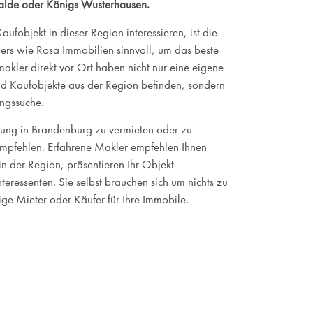
alde oder Königs Wusterhausen.
fobjekt in dieser Region interessieren, ist die
rs wie Rosa Immobilien sinnvoll, um das beste
akler direkt vor Ort haben nicht nur eine eigene
 und Kaufobjekte aus der Region befinden, sondern
ngssuche.
ung in Brandenburg zu vermieten oder zu
empfehlen. Erfahrene Makler empfehlen Ihnen
n der Region, präsentieren Ihr Objekt
eressenten. Sie selbst brauchen sich um nichts zu
ge Mieter oder Käufer für Ihre Immobile.