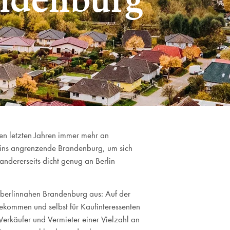
en letzten Jahren immer mehr an
r ins angrenzende Brandenburg, um sich
ndererseits dicht genug an Berlin
 berlinnahen Brandenburg aus: Auf der
ekommen und selbst für Kaufinteressenten
 Verkäufer und Vermieter einer Vielzahl an