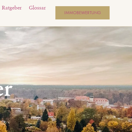
Ratgeber
Glossar
IMMOBEWERTUNG
er