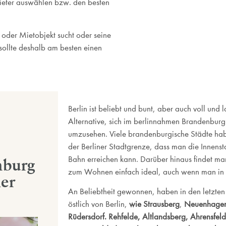
Mieter auswählen bzw. den besten
 oder Mietobjekt sucht oder seine
sollte deshalb am besten einen
Berlin ist beliebt und bunt, aber auch voll und 
Alternative, sich im berlinnahmen Brandenbu
umzusehen. Viele brandenburgische Städte haben
der Berliner Stadtgrenze, dass man die Innensta
Bahn erreichen kann. Darüber hinaus findet man
nburg
zum Wohnen einfach ideal, auch wenn man in Be
er
An Beliebtheit gewonnen, haben in den letzten
östlich von Berlin,
wie Strausberg
,
Neuenhage
Rüdersdorf. Rehfelde, Altlandsberg, Ahrensfeld