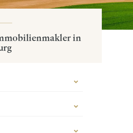
Immobilienmakler in
urg