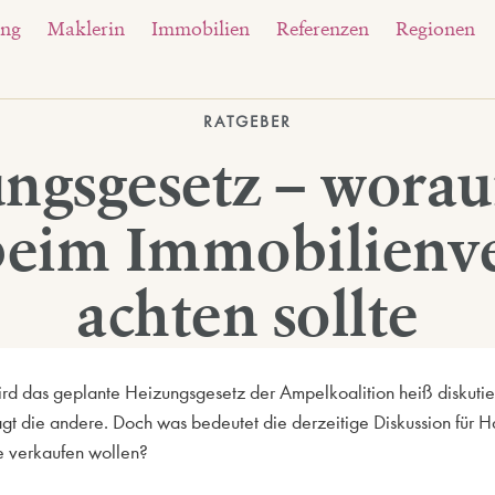
ung
Maklerin
Immobilien
Referenzen
Regionen
RATGEBER
ngsgesetz – wora
 beim Immobilienv
achten sollte
rd das geplante Heizungsgesetz der Ampelkoalition heiß diskutier
gt die andere. Doch was bedeutet die derzeitige Diskussion für 
e verkaufen wollen?