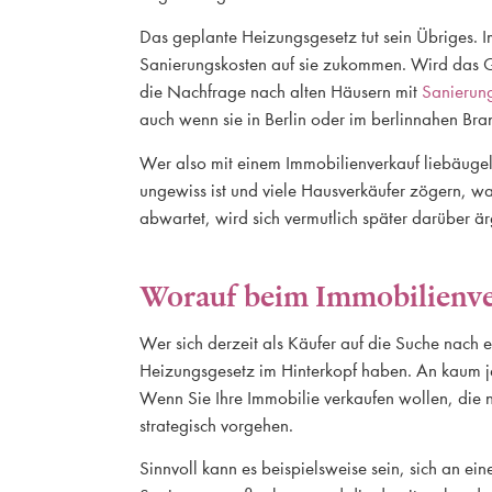
Das geplante Heizungsgesetz tut sein Übriges.
Sanierungskosten auf sie zukommen. Wird das Ges
die Nachfrage nach alten Häusern mit
Sanierun
auch wenn sie in Berlin oder im berlinnahen Br
Wer also mit einem Immobilienverkauf liebäugelt
ungewiss ist und viele Hausverkäufer zögern, wa
abwartet, wird sich vermutlich später darüber är
Worauf beim Immobilienverk
Wer sich derzeit als Käufer auf die Suche nach
Heizungsgesetz im Hinterkopf haben. An kaum j
Wenn Sie Ihre Immobilie verkaufen wollen, die n
strategisch vorgehen.
Sinnvoll kann es beispielsweise sein, sich an 