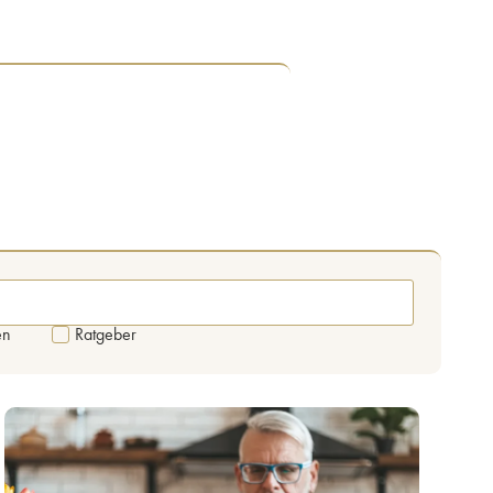
en
Ratgeber