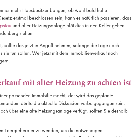
 Immer mehr Hausbesitzer bangen, ob wohl bald hohe
etz erstmal beschlossen sein, kann es natürlich passieren, dass
gsstau
und alter Heizungsanlage plötzlich in den Keller gehen –
andenburg stehen.
, sollte das jetzt in Angriff nehmen, solange die Lage noch
s sie tun sollen. Wer jetzt mit dem Immobilienverkauf noch
gern.
auf mit alter Heizung zu achten ist
 einer passenden Immobilie macht, der wird das geplante
emandem dürfte die aktuelle Diskussion vorbeigegangen sein.
och über eine alte Heizungsanlage verfügt, sollten Sie deshalb
einen Energieberater zu wenden, um die notwendigen