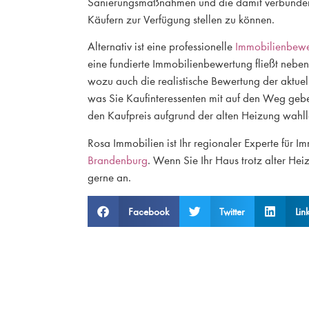
Sanierungsmaßnahmen und die damit verbundene
Käufern zur Verfügung stellen zu können.
Alternativ ist eine professionelle
Immobilienbewe
eine fundierte Immobilienbewertung fließt neben
wozu auch die realistische Bewertung der aktue
was Sie Kaufinteressenten mit auf den Weg gebe
den Kaufpreis aufgrund der alten Heizung wahll
Rosa Immobilien ist Ihr regionaler Experte für
Brandenburg
. Wenn Sie Ihr Haus trotz alter He
gerne an.
Facebook
Twitter
Lin