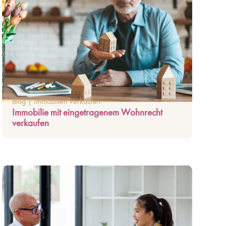
Blog
|
Immobilien verkaufen
Immobilie mit eingetragenem Wohnrecht
verkaufen