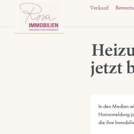
Verkauf
Bewert
Heizu
jetzt
In den Medien wi
Horrormeldung ja
die ihre Immobili