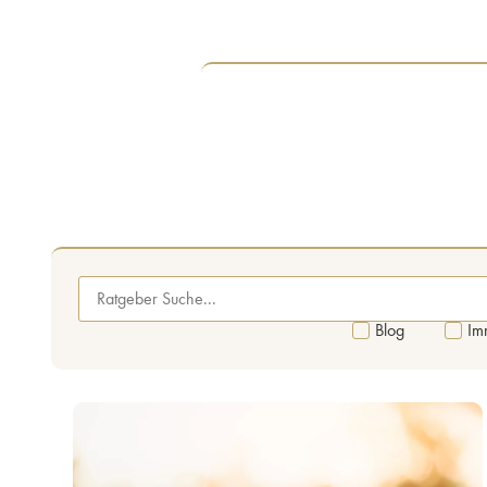
Blog
Im