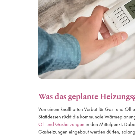
Was das geplante Heizungs
Von einem knallharten Verbot für Gas- und Ölh
Stattdessen rückt die kommunale Wärmeplanung 
Öl- und Gasheizungen
in den Mittelpunkt. Dabe
Gasheizungen eingebaut werden dürfen, solan