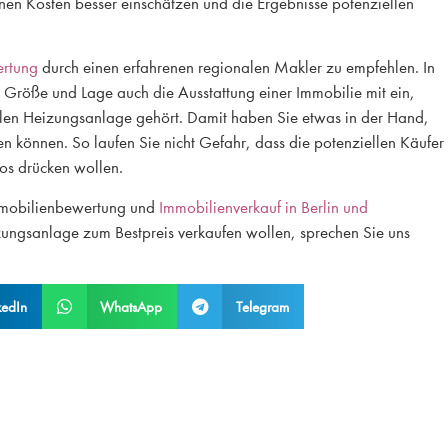
n Kosten besser einschätzen und die Ergebnisse potenziellen
rtung
durch einen erfahrenen regionalen Makler zu empfehlen. In
 Größe und Lage auch die Ausstattung einer Immobilie mit ein,
llen Heizungsanlage gehört. Damit haben Sie etwas in der Hand,
n können. So laufen Sie nicht Gefahr, dass die potenziellen Käufer
os drücken wollen.
 Immobilienbewertung und
Immobilienverkauf in Berlin und
izungsanlage zum Bestpreis verkaufen wollen, sprechen Sie uns
kedIn
WhatsApp
Telegram