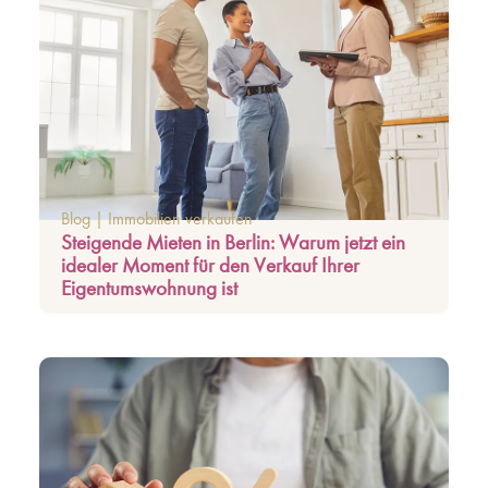
Blog
|
Immobilien verkaufen
Steigende Mieten in Berlin: Warum jetzt ein
idealer Moment für den Verkauf Ihrer
Eigentumswohnung ist