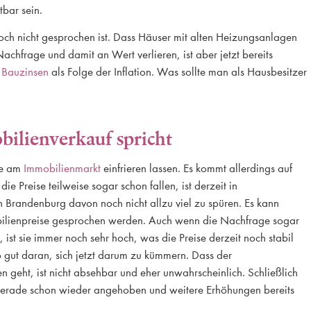
tbar sein.
och nicht gesprochen ist. Dass Häuser mit alten Heizungsanlagen
chfrage und damit an Wert verlieren, ist aber jetzt bereits
n
Bauzinsen
als Folge der Inflation. Was sollte man als Hausbesitzer
bilienverkauf spricht
ge am
Immobilienmarkt
einfrieren lassen. Es kommt allerdings auf
e Preise teilweise sogar schon fallen, ist derzeit in
 Brandenburg davon noch nicht allzu viel zu spüren. Es kann
obilienpreise gesprochen werden. Auch wenn die Nachfrage sogar
ist sie immer noch sehr hoch, was die Preise derzeit noch stabil
so gut daran, sich jetzt darum zu kümmern. Dass der
n geht, ist nicht absehbar und eher unwahrscheinlich. Schließlich
 gerade schon wieder angehoben und weitere Erhöhungen bereits