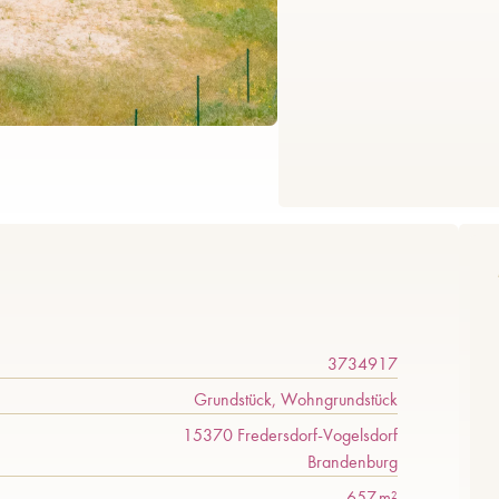
3734917
Grundstück, Wohngrundstück
15370 Fredersdorf-Vogelsdorf
Brandenburg
657 m²