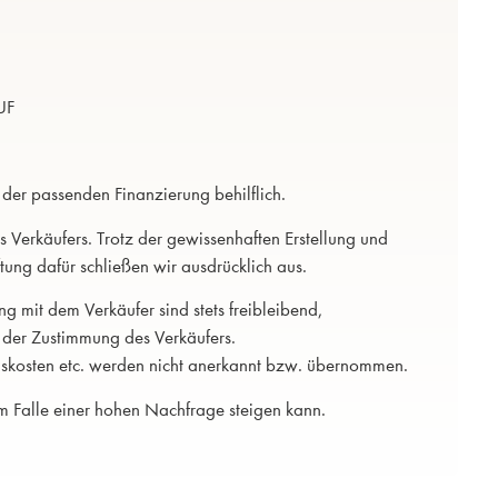
UF
 der passenden Finanzierung behilflich.
 Verkäufers. Trotz der gewissenhaften Erstellung und
tung dafür schließen wir ausdrücklich aus.
g mit dem Verkäufer sind stets freibleibend,
 der Zustimmung des Verkäufers.
skosten etc. werden nicht anerkannt bzw. übernommen.
im Falle einer hohen Nachfrage steigen kann.