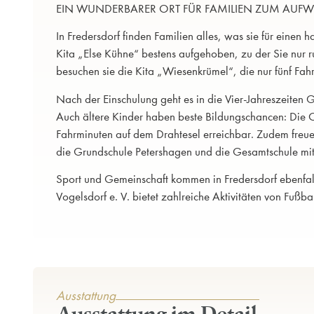
EIN WUNDERBARER ORT FÜR FAMILIEN ZUM AU
In Fredersdorf finden Familien alles, was sie für einen 
Kita „Else Kühne“ bestens aufgehoben, zu der Sie nur r
besuchen sie die Kita „Wiesenkrümel“, die nur fünf Fahr
Nach der Einschulung geht es in die Vier-Jahreszeiten G
Auch ältere Kinder haben beste Bildungschancen: Die Obe
Fahrminuten auf dem Drahtesel erreichbar. Zudem freue
die Grundschule Petershagen und die Gesamtschule mit 
Sport und Gemeinschaft kommen in Fredersdorf ebenfall
Vogelsdorf e. V. bietet zahlreiche Aktivitäten von Fußba
Ausstattung