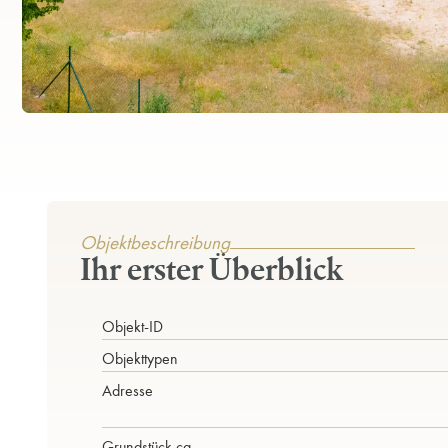
Objektbeschreibung
Ihr erster Überblick
Objekt-ID
Objekttypen
Adresse
Grund­stück ca.