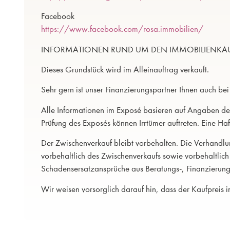
Facebook
https://www.facebook.com/rosa.immobilien/
INFORMATIONEN RUND UM DEN IMMOBILIENKA
Dieses Grundstück wird im Alleinauftrag verkauft.
Sehr gern ist unser Finanzierungspartner Ihnen auch bei
Alle Informationen im Exposé basieren auf Angaben des
Prüfung des Exposés können Irrtümer auftreten. Eine Haf
Der Zwischenverkauf bleibt vorbehalten. Die Verhandlun
vorbehaltlich des Zwischenverkaufs sowie vorbehaltlich
Schadensersatzansprüche aus Beratungs-, Finanzierung
Wir weisen vorsorglich darauf hin, dass der Kaufpreis 