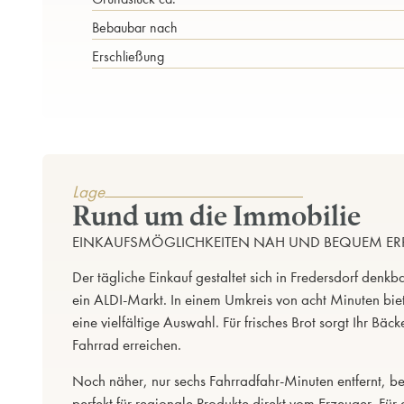
Bebaubar nach
Erschließung
Lage
Rund um die Immobilie
EINKAUFSMÖGLICHKEITEN NAH UND BEQUEM ERR
Der tägliche Einkauf gestaltet sich in Fredersdorf denkb
ein ALDI-Markt. In einem Umkreis von acht Minuten 
eine vielfältige Auswahl. Für frisches Brot sorgt Ihr B
Fahrrad erreichen.
Noch näher, nur sechs Fahrradfahr-Minuten entfernt, 
perfekt für regionale Produkte direkt vom Erzeuger. Für