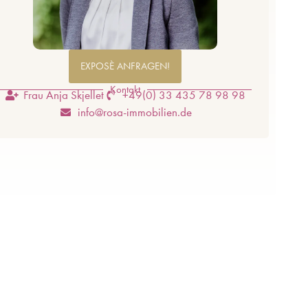
EXPOSÈ ANFRAGEN!
Kontakt
Frau Anja Skjellet
+49(0) 33 435 78 98 98
info@rosa-immobilien.de