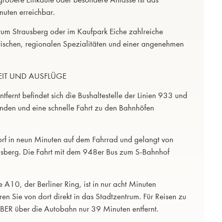
uten erreichbar.
um Strausberg oder im Kaufpark Eiche zahlreiche
rischen, regionalen Spezialitäten und einer angenehmen
IT UND AUSFLÜGE
ernt befindet sich die Bushaltestelle der Linien 933 und
den und eine schnelle Fahrt zu den Bahnhöfen
orf in neun Minuten auf dem Fahrrad und gelangt von
rausberg. Die Fahrt mit dem 948er Bus zum S-Bahnhof
 A10, der Berliner Ring, ist in nur acht Minuten
en Sie von dort direkt in das Stadtzentrum. Für Reisen zu
en BER über die Autobahn nur 39 Minuten entfernt.