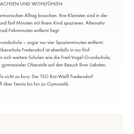
FWACHSEN UND WOHLFÜHLEN
harmonischen Alltag brauchen. Ihre Kleinsten sind in der
und fünf Minuten mit Ihrem Kind spazieren. Alternativ
rad-Fahrminuten entfernt liegt.
rundschule – sogar nur vier Spazierminuten entfernt.
rschule Fredersdorf ist ebenfalls in nur fünf
n sich weitere Schulen wie die Fred-Vogel-Grundschule,
gymnasialer Oberstufe auf den Besuch Ihrer Liebsten.
s nicht zu kurz: Der TSG Rot-Weiß Fredersdorf
ll über Tennis bis hin zu Gymnastik.