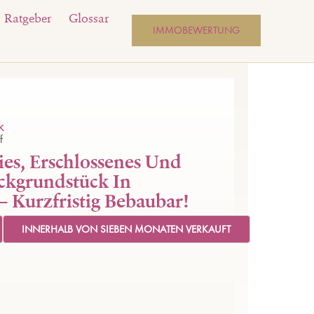
Ratgeber
Glossar
IMMOBEWERTUNG
k
f
ies, Erschlossenes Und
ckgrundstück In
– Kurzfristig Bebaubar!
INNERHALB VON SIEBEN MONATEN VERKAUFT