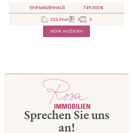
EINFAMILIENHAUS
749.000 €
223,34 m²
5
5
MEHR ANZEIGEN
Sprechen Sie uns
an!