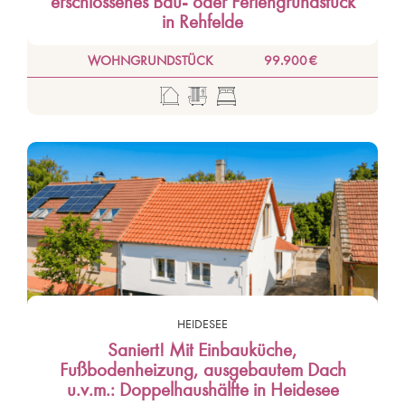
erschlossenes Bau- oder Feriengrundstück
in Rehfelde
WOHNGRUNDSTÜCK
99.900 €
HEIDESEE
Saniert! Mit Einbauküche,
Fußbodenheizung, ausgebautem Dach
u.v.m.: Doppelhaushälfte in Heidesee