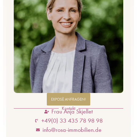
EXPOSÈ ANFRAGEN!
Kontakt
Frau Anja Skjellet
+49(0) 33 435 78 98 98
info@rosa-immobilien.de