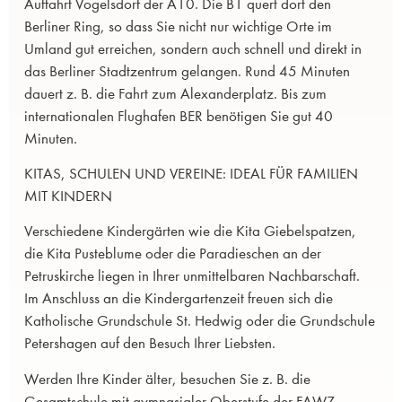
Auffahrt Vogelsdorf der A10. Die B1 quert dort den
Berliner Ring, so dass Sie nicht nur wichtige Orte im
Umland gut erreichen, sondern auch schnell und direkt in
das Berliner Stadtzentrum gelangen. Rund 45 Minuten
dauert z. B. die Fahrt zum Alexanderplatz. Bis zum
internationalen Flughafen BER benötigen Sie gut 40
Minuten.
KITAS, SCHULEN UND VEREINE: IDEAL FÜR FAMILIEN
MIT KINDERN
Verschiedene Kindergärten wie die Kita Giebelspatzen,
die Kita Pusteblume oder die Paradieschen an der
Petruskirche liegen in Ihrer unmittelbaren Nachbarschaft.
Im Anschluss an die Kindergartenzeit freuen sich die
Katholische Grundschule St. Hedwig oder die Grundschule
Petershagen auf den Besuch Ihrer Liebsten.
Werden Ihre Kinder älter, besuchen Sie z. B. die
Gesamtschule mit gymnasialer Oberstufe der FAWZ