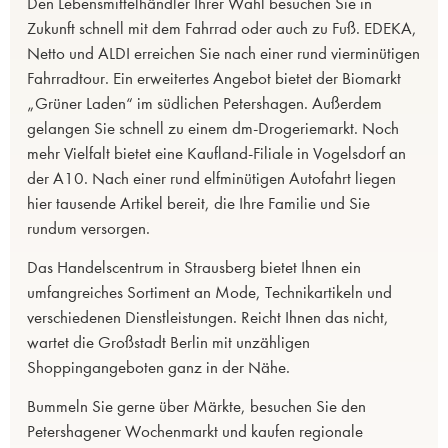
Den Lebensmittelhändler Ihrer Wahl besuchen Sie in
Zukunft schnell mit dem Fahrrad oder auch zu Fuß. EDEKA,
Netto und ALDI erreichen Sie nach einer rund vierminütigen
Fahrradtour. Ein erweitertes Angebot bietet der Biomarkt
„Grüner Laden“ im südlichen Petershagen. Außerdem
gelangen Sie schnell zu einem dm-Drogeriemarkt. Noch
mehr Vielfalt bietet eine Kaufland-Filiale in Vogelsdorf an
der A10. Nach einer rund elfminütigen Autofahrt liegen
hier tausende Artikel bereit, die Ihre Familie und Sie
rundum versorgen.
Das Handelscentrum in Strausberg bietet Ihnen ein
umfangreiches Sortiment an Mode, Technikartikeln und
verschiedenen Dienstleistungen. Reicht Ihnen das nicht,
wartet die Großstadt Berlin mit unzähligen
Shoppingangeboten ganz in der Nähe.
Bummeln Sie gerne über Märkte, besuchen Sie den
Petershagener Wochenmarkt und kaufen regionale