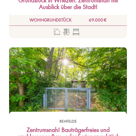
Grundstück in Wriezen: Zentrumsnah mit
Ausblick über die Stadt!
WOHNGRUNDSTÜCK
69.000 €
REHFELDE
Zentrumsnah! Bauträgerfreies und