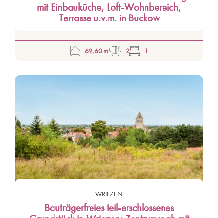
mit Einbauküche, Loft-Wohnbereich,
Terrasse u.v.m. in Buckow
69,60 m²
2
1
WRIEZEN
Bauträgerfreies teil-erschlossenes