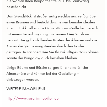
Sie wählen Ihren Baupartner frei aus. Ein Bauzwang
besteht nicht.
Das Grundstück ist straßenseitig erschlossen, verfügt über
einen Brunnen und besticht durch einen beinahe idealen
Zuschnitt. Aktuell ist das Grundstück im nördlichen Bereich
mit einem Ferienbungalow und einem Gewächshaus
bebaut. Die ggf. anfallenden Kosten des Abrisses und die
Kosten der Vermessung werden durch den Käufer
getragen. Je nachdem wie Sie Ihr zukünftiges Haus planen,
könnte der Bungalow auch bestehen bleiben.
Einige Bäume und Büsche sorgen für eine natürliche
Atmosphäre und können bei der Gestaltung mit
einbezogen werden.
WEITERE IMMOBILIEN?
http://www.rosa-immobilien.de