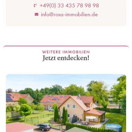
+49(0) 33 435 78 98 98
info@rosa-immobilien.de
WEITERE IMMOBILIEN
Jetzt entdecken!