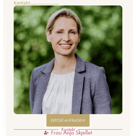
Kontakt
EXPOSÈ ANFRAGEN!
Kontakt
Frau Anja Skjellet