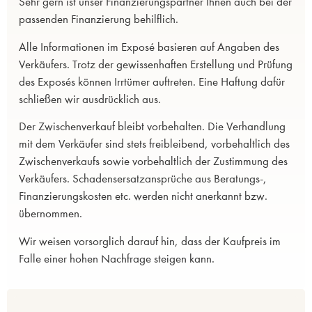
Sehr gern ist unser Finanzierungspartner Ihnen auch bei der
passenden Finanzierung behilflich.
Alle Informationen im Exposé basieren auf Angaben des
Verkäufers. Trotz der gewissenhaften Erstellung und Prüfung
des Exposés können Irrtümer auftreten. Eine Haftung dafür
schließen wir ausdrücklich aus.
Der Zwischenverkauf bleibt vorbehalten. Die Verhandlung
mit dem Verkäufer sind stets freibleibend, vorbehaltlich des
Zwischenverkaufs sowie vorbehaltlich der Zustimmung des
Verkäufers. Schadensersatzansprüche aus Beratungs-,
Finanzierungskosten etc. werden nicht anerkannt bzw.
übernommen.
Wir weisen vorsorglich darauf hin, dass der Kaufpreis im
Falle einer hohen Nachfrage steigen kann.