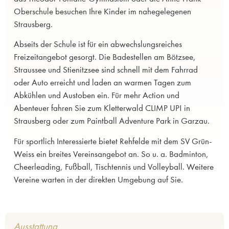
Oberschule besuchen Ihre Kinder im nahegelegenen
Strausberg.
Abseits der Schule ist für ein abwechslungsreiches
Freizeitangebot gesorgt. Die Badestellen am Bötzsee,
Straussee und Stienitzsee sind schnell mit dem Fahrrad
oder Auto erreicht und laden an warmen Tagen zum
Abkühlen und Austoben ein. Für mehr Action und
Abenteuer fahren Sie zum Kletterwald CLIMP UP! in
Strausberg oder zum Paintball Adventure Park in Garzau.
Für sportlich Interessierte bietet Rehfelde mit dem SV Grün-
Weiss ein breites Vereinsangebot an. So u. a. Badminton,
Cheerleading, Fußball, Tischtennis und Volleyball. Weitere
Vereine warten in der direkten Umgebung auf Sie.
Ausstattung