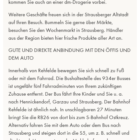
kommen Sie auch an einer dm-Drogerie vorbei.
Weitere Geschäfte freuen sich in der Strausberger Altstadt
auf Ihren Besuch. Bummeln Sie gerne über Märkte,
besuchen Sie den Wochenmarkt in Strausberg. Händler
aus der Region bieten hier frische Produkte aller Art an.
GUTE UND DIREKTE ANBINDUNG MIT DEN ÖFFIS UND
DEM AUTO
Innerhalb von Rehfelde bewegen Sie sich schnell zu Fuß
oder mit dem Fahrrad. Die Bushaltestelle des 934er Busses
ist ungefähr fünf Fahrradminuten von Ihrem zukünftigen
Zuhause entfernt. Der Bus fährt Ihre Kinder und Sie u. a.
nach Hennickendorf, Garzau und Strausberg. Der Bahnhof
Rehfelde ist ähnlich nah. In unschlagbaren 27 Minuten
bringt Sie die RB26 von dort bis zum S-Bahnhof Ostkreuz.
Alternativ fahren Sie mit dem Auto oder dem Bus nach
Strausberg und steigen dort in die S5, um z. B. schnell und