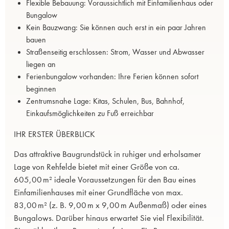
Flexible Bebauung: Voraussichtlich mit Einfamilienhaus oder
Bungalow
Kein Bauzwang: Sie können auch erst in ein paar Jahren
bauen
Straßenseitig erschlossen: Strom, Wasser und Abwasser
liegen an
Ferienbungalow vorhanden: Ihre Ferien können sofort
beginnen
Zentrumsnahe Lage: Kitas, Schulen, Bus, Bahnhof,
Einkaufsmöglichkeiten zu Fuß erreichbar
IHR ERSTER ÜBERBLICK
Das attraktive Baugrundstück in ruhiger und erholsamer
Lage von Rehfelde bietet mit einer Größe von ca.
605,00 m² ideale Voraussetzungen für den Bau eines
Einfamilienhauses mit einer Grundfläche von max.
83,00 m² (z. B. 9,00 m x 9,00 m Außenmaß) oder eines
Bungalows. Darüber hinaus erwartet Sie viel Flexibilität.