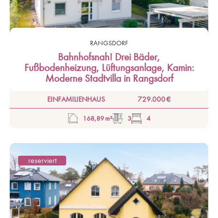
RANGSDORF
Bahnhofsnah! Drei Bäder,
Fußbodenheizung, Lüftungsanlage, Kamin:
Moderne Stadtvilla in Rangsdorf
EINFAMILIENHAUS
729.000 €
168,89 m²
3
4
reserviert