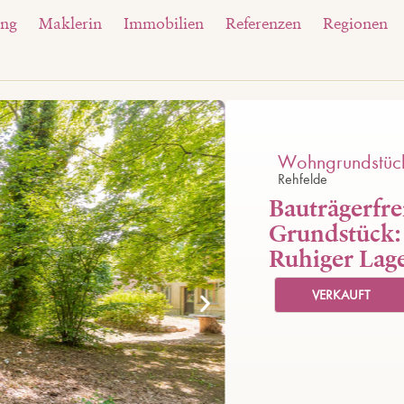
ung
Maklerin
Immobilien
Referenzen
Regionen
Wohngrundstüc
Rehfelde
Bauträgerfre
Grundstück:
Ruhiger Lag
VERKAUFT