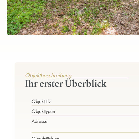
Objektbeschreibung
Ihr erster Überblick
Objekt-ID
Objekttypen
Adresse
Grund­stück ca.