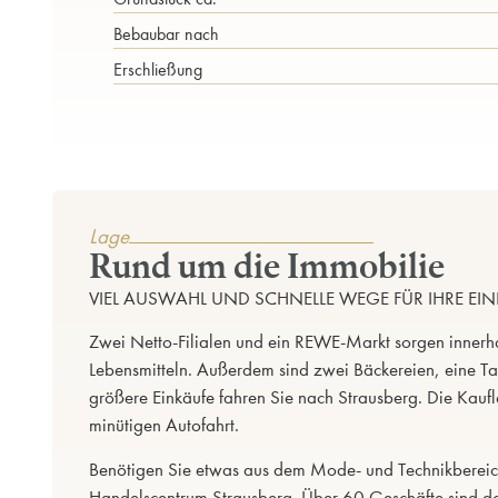
Bebaubar nach
Erschließung
Lage
Rund um die Immobilie
VIEL AUSWAHL UND SCHNELLE WEGE FÜR IHRE EI
Zwei Netto-Filialen und ein REWE-Markt sorgen innerha
Lebensmitteln. Außerdem sind zwei Bäckereien, eine Tan
größere Einkäufe fahren Sie nach Strausberg. Die Kaufla
minütigen Autofahrt.
Benötigen Sie etwas aus dem Mode- und Technikbereic
Handelscentrum Strausberg. Über 60 Geschäfte sind do