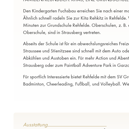
Den Kindergarten Fuchsbau erreichen Sie nach einer m
Ähnlich schnell radeln Sie zur Kita Rehkitz in Rehfelde.
Minuten zur Grundschule Rehfelde. Oberschulen, z. B
Oberschule, sind in Strausberg vertreten.
Abseits der Schule ist für ein abwechslungsreiches Frei
Straussee und Stienitzsee sind schnell mit dem Auto o
Abkühlen und Austoben ein. Für mehr Action und Abent
Strausberg oder zum Paintball Adventure Park in Garz
Für sportlich Interessierte bietet Rehfelde mit dem SV G
Badminton, Cheerleading, Fußball, und Volleyball. We
Ausstattung