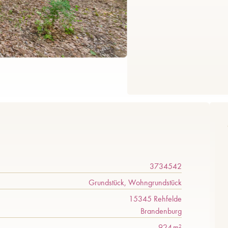
3734542
Grundstück, Wohngrundstück
15345 Rehfelde
Brandenburg
924 m²