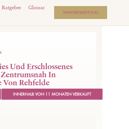
Ratgeber
Glossar
IMMOBEWERTUNG
k
ies Und Erschlossenes
 Zentrumsnah In
e Von Rehfelde
INNERHALB VON 11 MONATEN VERKAUFT