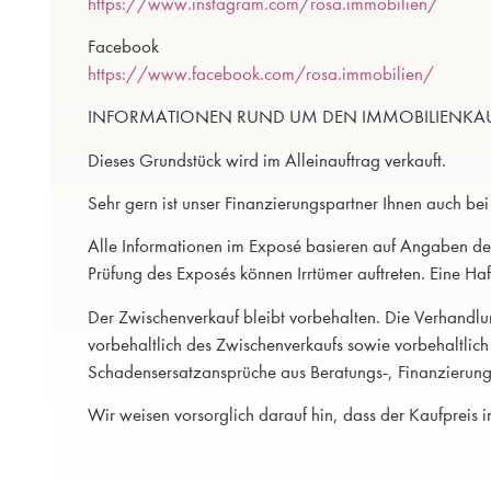
https://www.instagram.com/rosa.immobilien/
Facebook
https://www.facebook.com/rosa.immobilien/
INFORMATIONEN RUND UM DEN IMMOBILIENKA
Dieses Grundstück wird im Alleinauftrag verkauft.
Sehr gern ist unser Finanzierungspartner Ihnen auch bei
Alle Informationen im Exposé basieren auf Angaben des
Prüfung des Exposés können Irrtümer auftreten. Eine Haf
Der Zwischenverkauf bleibt vorbehalten. Die Verhandlun
vorbehaltlich des Zwischenverkaufs sowie vorbehaltlich
Schadensersatzansprüche aus Beratungs-, Finanzierung
Wir weisen vorsorglich darauf hin, dass der Kaufpreis 