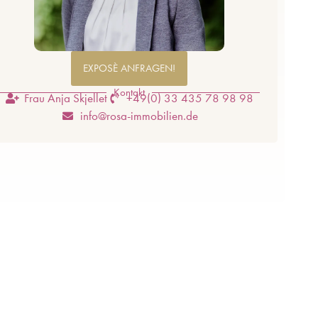
EXPOSÈ ANFRAGEN!
Kontakt
Frau Anja Skjellet
+49(0) 33 435 78 98 98
info@rosa-immobilien.de