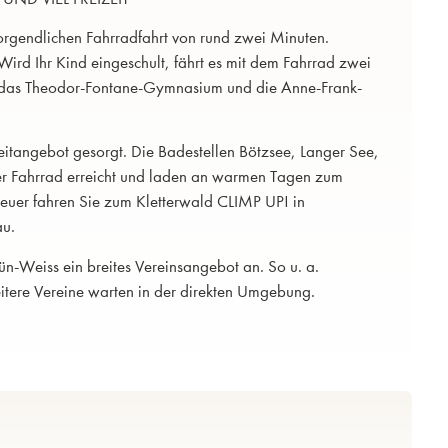
orgendlichen Fahrradfahrt von rund zwei Minuten.
 Wird Ihr Kind eingeschult, fährt es mit dem Fahrrad zwei
. das Theodor-Fontane-Gymnasium und die Anne-Frank-
zeitangebot gesorgt. Die Badestellen Bötzsee, Langer See,
der Fahrrad erreicht und laden an warmen Tagen zum
euer fahren Sie zum Kletterwald CLIMP UP! in
au.
rün-Weiss ein breites Vereinsangebot an. So u. a.
itere Vereine warten in der direkten Umgebung.