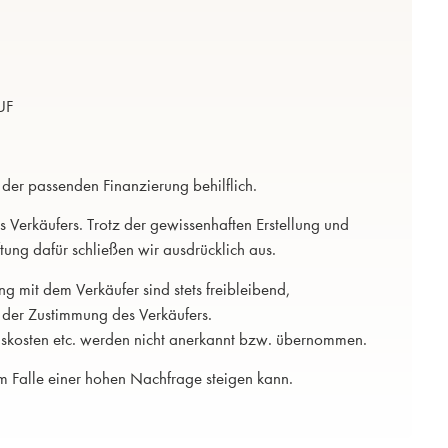
UF
 der passenden Finanzierung behilflich.
 Verkäufers. Trotz der gewissenhaften Erstellung und
tung dafür schließen wir ausdrücklich aus.
g mit dem Verkäufer sind stets freibleibend,
 der Zustimmung des Verkäufers.
skosten etc. werden nicht anerkannt bzw. übernommen.
im Falle einer hohen Nachfrage steigen kann.