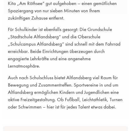
Kita „Am Röthsee“ gut aufgehoben – einen gemütlichen
Spaziergang von nur sieben Minuten von Ihrem
zukünftigen Zuhause entfernt.
Für Schulkinder ist ebenfalls gesorgt: Die Grundschule
„Stadtschule Altlandsberg“ und die Oberschule
„Schulcampus Altlandsberg“ sind schnell mit dem Fahrrad
erreichbar. Beide Einrichtungen überzeugen durch
engagierte Lehrkräfte und eine angenehme
Lernatmosphäre.
Auch nach Schulschluss bietet Altlandsberg viel Raum für
Bewegung und Zusammentreffen. Sportvereine in und um
Altlandsberg ermöglichen Kindern und Jugendlichen eine
aktive Freizeitgestaltung. Ob Fußball, Leichtathletik, Turnen
oder Schwimmen – hier ist für jedes Talent etwas dabei.