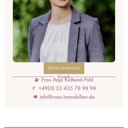
EXPOSÈ ANFRAGEN!
Kontakt
Frau Anja Kallweit-Pohl
+49(0) 33 435 78 98 98
info@rosa-immobilien.de