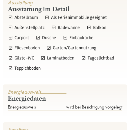
Ausstattung
Ausstattung im Detail
Abstellraum
Als Ferienimmobilie geeignet
Außenstellplatz
Badewanne
Balkon
Carport
Dusche
Einbauküche
Fliesenboden
Garten/Gartennutzung
Gäste-WC
Laminatboden
Tageslichtbad
Teppichboden
Energieausweis
Energiedaten
Energieausweis
wird bei Besichtigung vorgelegt
Sonstiges