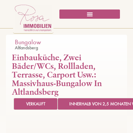
Bungalow
Altlandsberg
Einbauküche, Zwei
Bäder/WCs, Rollladen,
Terrasse, Carport Usw.:
Massivhaus-Bungalow In
Altlandsberg
VERKAUFT
INNERHALB VON 2,5 MONATEN 