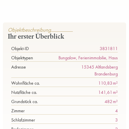
Objektbeschreibung
Ihr erster Überblick
Objekt-ID
3831811
Objekttypen
Bungalow, Ferienimmobilie, Haus
Adresse
15345 Altlandsberg
Brandenburg
Wohnfläche ca.
110,83 m²
Nutzfläche ca.
141,61 m²
Grund­stück ca.
482 m²
Zimmer
4
Schlafzimmer
3