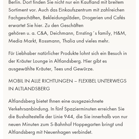
Berlin. Dort finden Sie nicht nur ein Kaufland mit breitem
Sortiment vor. Auch das Einkaufszentrum mit zahlreichen
Fachgeschäften, Bekleidungsläden, Drogerien und Cafés
erwartet Sie hier. Zu den Geschäften
gehören u. a. C&A, Deichmann, Ernsting´s family, H&M,
Media Markt, Rossmann, Thalia und vieles mehr.
Für Liebhaber natürlicher Produkte lohnt sich ein Besuch in
der Kräuter Lounge in Altlandsberg. Hier gibt es
ausgewählte Kräuter, Tees und Gewürze.
MOBIL IN ALLE RICHTUNGEN – FLEXIBEL UNTERWEGS
IN ALTLANDSBERG
Altlandsberg bietet Ihnen eine ausgezeichnete
Verkehrsanbindung. In fünf Spazierminuten erreichen Sie
die Bushaltestelle der Linie 944, die Sie innerhalb von nur
neuen Minuten zum S-Bahnhof Hoppegarten bringt und
Altlandsberg mit Neuenhagen verbindet.