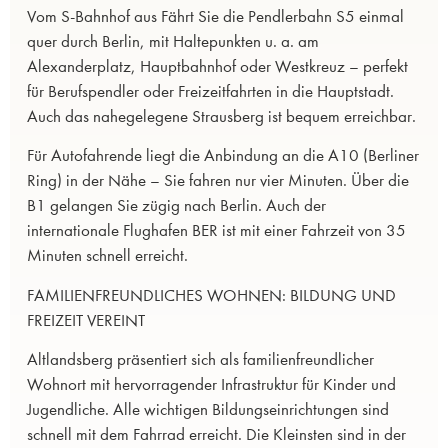
Vom S-Bahnhof aus Fährt Sie die Pendlerbahn S5 einmal
quer durch Berlin, mit Haltepunkten u. a. am
Alexanderplatz, Hauptbahnhof oder Westkreuz – perfekt
für Berufspendler oder Freizeitfahrten in die Hauptstadt.
Auch das nahegelegene Strausberg ist bequem erreichbar.
Für Autofahrende liegt die Anbindung an die A10 (Berliner
Ring) in der Nähe – Sie fahren nur vier Minuten. Über die
B1 gelangen Sie zügig nach Berlin. Auch der
internationale Flughafen BER ist mit einer Fahrzeit von 35
Minuten schnell erreicht.
FAMILIENFREUNDLICHES WOHNEN: BILDUNG UND
FREIZEIT VEREINT
Altlandsberg präsentiert sich als familienfreundlicher
Wohnort mit hervorragender Infrastruktur für Kinder und
Jugendliche. Alle wichtigen Bildungseinrichtungen sind
schnell mit dem Fahrrad erreicht. Die Kleinsten sind in der