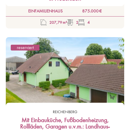
EINFAMILIENHAUS
875.000 €
207,79 m²
2
4
reserviert
REICHENBERG
Mit Einbauküche, Fußbodenheizung,
Rollläden, Garagen u.v.m.: Landhaus-