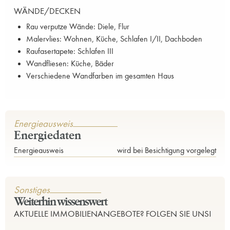
WÄNDE/DECKEN
Rau verputze Wände: Diele, Flur
Malervlies: Wohnen, Küche, Schlafen I/II, Dachboden
Raufasertapete: Schlafen III
Wandfliesen: Küche, Bäder
Verschiedene Wandfarben im gesamten Haus
Energieausweis
Energiedaten
Energieausweis
wird bei Besichtigung vorgelegt
Sonstiges
Weiterhin wissenswert
AKTUELLE IMMOBILIENANGEBOTE? FOLGEN SIE UNS!