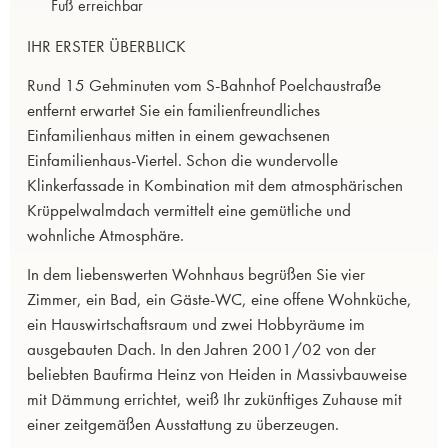
Fuß erreichbar
IHR ERSTER ÜBERBLICK
Rund 15 Gehminuten vom S-Bahnhof Poelchaustraße
entfernt erwartet Sie ein familienfreundliches
Einfamilienhaus mitten in einem gewachsenen
Einfamilienhaus-Viertel. Schon die wundervolle
Klinkerfassade in Kombination mit dem atmosphärischen
Krüppelwalmdach vermittelt eine gemütliche und
wohnliche Atmosphäre.
In dem liebenswerten Wohnhaus begrüßen Sie vier
Zimmer, ein Bad, ein Gäste-WC, eine offene Wohnküche,
ein Hauswirtschaftsraum und zwei Hobbyräume im
ausgebauten Dach. In den Jahren 2001/02 von der
beliebten Baufirma Heinz von Heiden in Massivbauweise
mit Dämmung errichtet, weiß Ihr zukünftiges Zuhause mit
einer zeitgemäßen Ausstattung zu überzeugen.