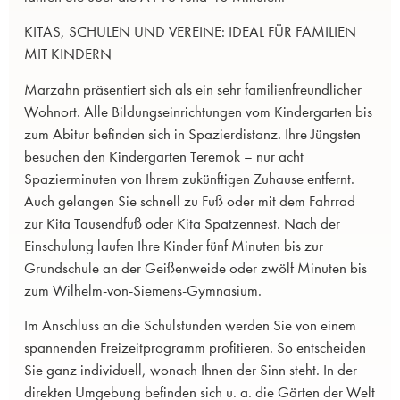
KITAS, SCHULEN UND VEREINE: IDEAL FÜR FAMILIEN
MIT KINDERN
Marzahn präsentiert sich als ein sehr familienfreundlicher
Wohnort. Alle Bildungseinrichtungen vom Kindergarten bis
zum Abitur befinden sich in Spazierdistanz. Ihre Jüngsten
besuchen den Kindergarten Teremok – nur acht
Spazierminuten von Ihrem zukünftigen Zuhause entfernt.
Auch gelangen Sie schnell zu Fuß oder mit dem Fahrrad
zur Kita Tausendfuß oder Kita Spatzennest. Nach der
Einschulung laufen Ihre Kinder fünf Minuten bis zur
Grundschule an der Geißenweide oder zwölf Minuten bis
zum Wilhelm-von-Siemens-Gymnasium.
Im Anschluss an die Schulstunden werden Sie von einem
spannenden Freizeitprogramm profitieren. So entscheiden
Sie ganz individuell, wonach Ihnen der Sinn steht. In der
direkten Umgebung befinden sich u. a. die Gärten der Welt