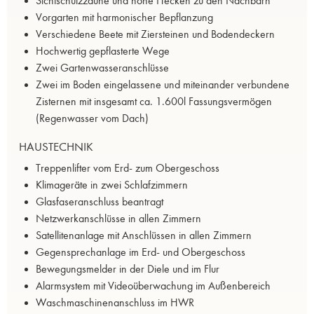
Sichtschutzzäune und hohe Hecken zu den Nachbarn
Vorgarten mit harmonischer Bepflanzung
Verschiedene Beete mit Ziersteinen und Bodendeckern
Hochwertig gepflasterte Wege
Zwei Gartenwasseranschlüsse
Zwei im Boden eingelassene und miteinander verbundene
Zisternen mit insgesamt ca. 1.600l Fassungsvermögen
(Regenwasser vom Dach)
HAUSTECHNIK
Treppenlifter vom Erd- zum Obergeschoss
Klimageräte in zwei Schlafzimmern
Glasfaseranschluss beantragt
Netzwerkanschlüsse in allen Zimmern
Satellitenanlage mit Anschlüssen in allen Zimmern
Gegensprechanlage im Erd- und Obergeschoss
Bewegungsmelder in der Diele und im Flur
Alarmsystem mit Videoüberwachung im Außenbereich
Waschmaschinenanschluss im HWR