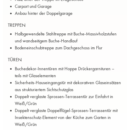
Carport und Garage
Anbau hinter der Doppelgarage
TREPPEN
Halbgewendelte Stahltreppe mit Buche-Massivholzstufen
und wandseitigem Buche-Handlauf
Bodeneinschubtreppe zum Dachgeschoss im Flur
TÜREN
Buchedekor-Innentüren mit Hoppe Drückergarnituren –
teils mit Glaselementen
Sicherheits-Hauseingangstür mit dekorativen Glaseinsätzen
aus strukturiertem Sichtschutzglas
Doppelt verglaste Sprossen-Terrassentür zur Einfahrt in
Weiß/Grün
Doppelt verglaste Doppelflügel-Sprossen-Terrassentür mit
Insektenschutz-Element von der Küche zum Garten in
Weiß/Grün