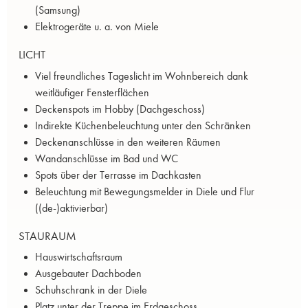
(Samsung)
Elektrogeräte u. a. von Miele
LICHT
Viel freundliches Tageslicht im Wohnbereich dank
weitläufiger Fensterflächen
Deckenspots im Hobby (Dachgeschoss)
Indirekte Küchenbeleuchtung unter den Schränken
Deckenanschlüsse in den weiteren Räumen
Wandanschlüsse im Bad und WC
Spots über der Terrasse im Dachkasten
Beleuchtung mit Bewegungsmelder in Diele und Flur
((de-)aktivierbar)
STAURAUM
Hauswirtschaftsraum
Ausgebauter Dachboden
Schuhschrank in der Diele
Platz unter der Treppe im Erdgeschoss