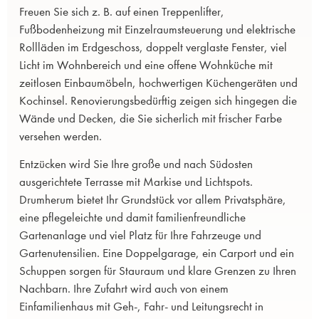
Freuen Sie sich z. B. auf einen Treppenlifter,
Fußbodenheizung mit Einzelraumsteuerung und elektrische
Rollläden im Erdgeschoss, doppelt verglaste Fenster, viel
Licht im Wohnbereich und eine offene Wohnküche mit
zeitlosen Einbaumöbeln, hochwertigen Küchengeräten und
Kochinsel. Renovierungsbedürftig zeigen sich hingegen die
Wände und Decken, die Sie sicherlich mit frischer Farbe
versehen werden.
Entzücken wird Sie Ihre große und nach Südosten
ausgerichtete Terrasse mit Markise und Lichtspots.
Drumherum bietet Ihr Grundstück vor allem Privatsphäre,
eine pflegeleichte und damit familienfreundliche
Gartenanlage und viel Platz für Ihre Fahrzeuge und
Gartenutensilien. Eine Doppelgarage, ein Carport und ein
Schuppen sorgen für Stauraum und klare Grenzen zu Ihren
Nachbarn. Ihre Zufahrt wird auch von einem
Einfamilienhaus mit Geh-, Fahr- und Leitungsrecht in