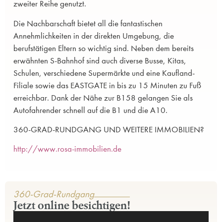
zweiter Reihe genutzt.
Die Nachbarschaft bietet all die fantastischen
Annehmlichkeiten in der direkten Umgebung, die
berufstätigen Eltern so wichtig sind. Neben dem bereits
erwähnten S-Bahnhof sind auch diverse Busse, Kitas,
Schulen, verschiedene Supermärkte und eine Kaufland-
Filiale sowie das EASTGATE in bis zu 15 Minuten zu Fuß
erreichbar. Dank der Nähe zur B158 gelangen Sie als
Autofahrender schnell auf die B1 und die A10.
360-GRAD-RUNDGANG UND WEITERE IMMOBILIEN?
http://www.rosa-immobilien.de
360-Grad-Rundgang
Jetzt online besichtigen!