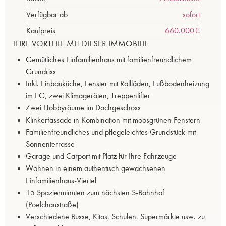
Verfügbar ab
sofort
Kaufpreis
660.000 €
IHRE VORTEILE MIT DIESER IMMOBILIE
Gemütliches Einfamilienhaus mit familienfreundlichem
Grundriss
Inkl. Einbauküche, Fenster mit Rollläden, Fußbodenheizung
im EG, zwei Klimageräten, Treppenlifter
Zwei Hobbyräume im Dachgeschoss
Klinkerfassade in Kombination mit moosgrünen Fenstern
Familienfreundliches und pflegeleichtes Grundstück mit
Sonnenterrasse
Garage und Carport mit Platz für Ihre Fahrzeuge
Wohnen in einem authentisch gewachsenen
Einfamilienhaus-Viertel
15 Spazierminuten zum nächsten S-Bahnhof
(Poelchaustraße)
Verschiedene Busse, Kitas, Schulen, Supermärkte usw. zu