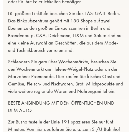
oder für Ihre Feierlichkeiten benötigen.
Für größere Einkäufe besuchen Sie das EASTGATE Berlin.
Das Einkaufszentrum gehört mit 150 Shops auf zwei
Ebenen zu den größten Einkaufszentren in Berlin und
Brandenburg. C&A, Deichmann, H&M und Saturn sind nur
eine kleine Auswahl an Geschäften, die aus dem Mode-
und Technikbereich vertreten sind.
Schlendern Sie gern über Wochenmärkte, besuchen Sie
den Wochenmarkt am Helene-Weigel-Platz oder an der
Marzahner Promenade. Hier kaufen Sie frisches Obst und
Gemüse, Fleisch- und Fischwaren, Brot, Milchprodukte und
viele weitere regionale Waren und Nahrungsmittel ein.
BESTE ANBINDUNG MIT DEN ÖFFENTLICHEN UND
DEM AUTO
Zur Bushaltestelle der Linie 191 spazieren Sie nur fünf
Minuten. Von hier aus fahren Sie u. a. zum S-/U-Bahnhof