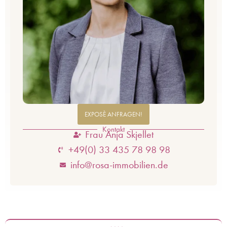
EXPOSÈ ANFRAGEN!
Kontakt
Frau Anja Skjellet
+49(0) 33 435 78 98 98
info@rosa-immobilien.de