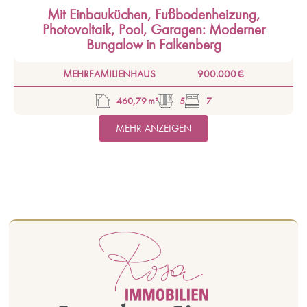
Mit Einbauküchen, Fußbodenheizung,
Photovoltaik, Pool, Garagen: Moderner
Bungalow in Falkenberg
MEHRFAMILIENHAUS
900.000 €
460,79 m²
5
7
MEHR ANZEIGEN