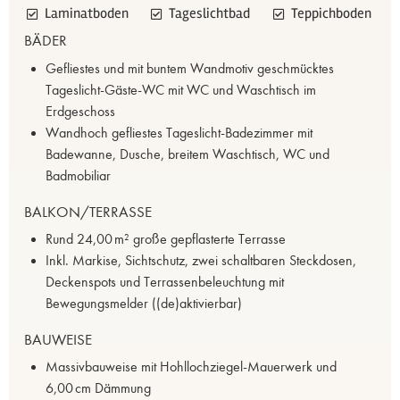
Laminatboden
Tageslichtbad
Teppichboden
BÄDER
Gefliestes und mit buntem Wandmotiv geschmücktes
Tageslicht-Gäste-WC mit WC und Waschtisch im
Erdgeschoss
Wandhoch gefliestes Tageslicht-Badezimmer mit
Badewanne, Dusche, breitem Waschtisch, WC und
Badmobiliar
BALKON/TERRASSE
Rund 24,00 m² große gepflasterte Terrasse
Inkl. Markise, Sichtschutz, zwei schaltbaren Steckdosen,
Deckenspots und Terrassenbeleuchtung mit
Bewegungsmelder ((de)aktivierbar)
BAUWEISE
Massivbauweise mit Hohllochziegel-Mauerwerk und
6,00 cm Dämmung