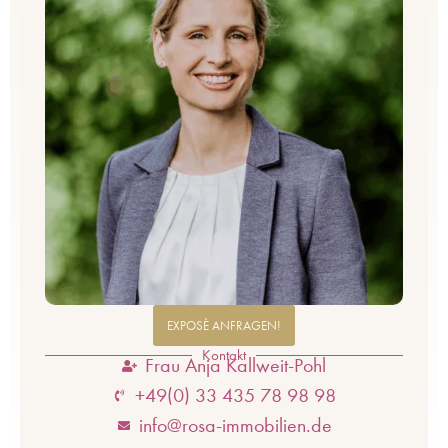
EXPOSÈ ANFRAGEN!
Kontakt
Frau Anja Kallweit-Pohl
+49(0) 33 435 78 98 98
info@rosa-immobilien.de