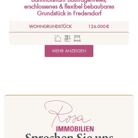
erschlossenes & flexibel bebaubares
Grundstück in Fredersdorf
WOHNGRUNDSTÜCK
126.000 €
MEHR ANZEIGEN
Sprechen Sie uns