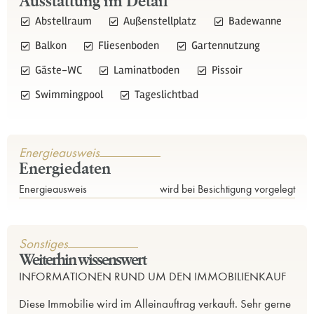
Ausstattung im Detail
Abstellraum
Außenstellplatz
Badewanne
Balkon
Fliesenboden
Gartennutzung
Gäste-WC
Laminatboden
Pissoir
Swimmingpool
Tageslichtbad
Energieausweis
Energiedaten
Energieausweis
wird bei Besichtigung vorgelegt
Sonstiges
Weiterhin wissenswert
INFORMATIONEN RUND UM DEN IMMOBILIENKAUF
Diese Immobilie wird im Alleinauftrag verkauft. Sehr gerne