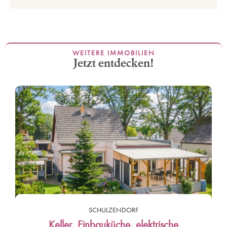
WEITERE IMMOBILIEN
Jetzt entdecken!
SCHULZENDORF
Keller, Einbauküche, elektrische