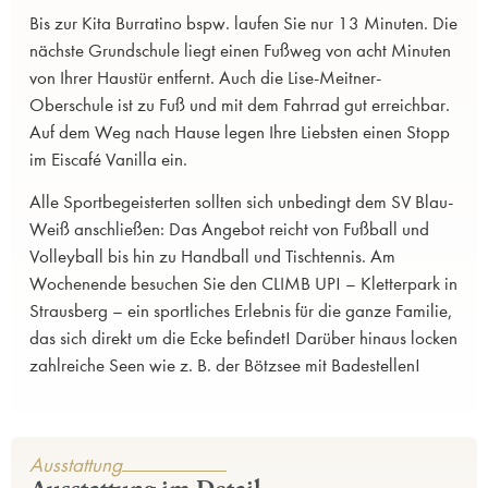
Bis zur Kita Burratino bspw. laufen Sie nur 13 Minuten. Die
nächste Grundschule liegt einen Fußweg von acht Minuten
von Ihrer Haustür entfernt. Auch die Lise-Meitner-
Oberschule ist zu Fuß und mit dem Fahrrad gut erreichbar.
Auf dem Weg nach Hause legen Ihre Liebsten einen Stopp
im Eiscafé Vanilla ein.
Alle Sportbegeisterten sollten sich unbedingt dem SV Blau-
Weiß anschließen: Das Angebot reicht von Fußball und
Volleyball bis hin zu Handball und Tischtennis. Am
Wochenende besuchen Sie den CLIMB UP! – Kletterpark in
Strausberg – ein sportliches Erlebnis für die ganze Familie,
das sich direkt um die Ecke befindet! Darüber hinaus locken
zahlreiche Seen wie z. B. der Bötzsee mit Badestellen!
Ausstattung