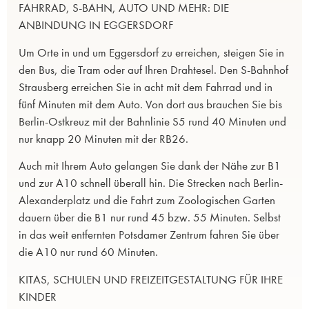
FAHRRAD, S-BAHN, AUTO UND MEHR: DIE
ANBINDUNG IN EGGERSDORF
Um Orte in und um Eggersdorf zu erreichen, steigen Sie in
den Bus, die Tram oder auf Ihren Drahtesel. Den S-Bahnhof
Strausberg erreichen Sie in acht mit dem Fahrrad und in
fünf Minuten mit dem Auto. Von dort aus brauchen Sie bis
Berlin-Ostkreuz mit der Bahnlinie S5 rund 40 Minuten und
nur knapp 20 Minuten mit der RB26.
Auch mit Ihrem Auto gelangen Sie dank der Nähe zur B1
und zur A10 schnell überall hin. Die Strecken nach Berlin-
Alexanderplatz und die Fahrt zum Zoologischen Garten
dauern über die B1 nur rund 45 bzw. 55 Minuten. Selbst
in das weit entfernten Potsdamer Zentrum fahren Sie über
die A10 nur rund 60 Minuten.
KITAS, SCHULEN UND FREIZEITGESTALTUNG FÜR IHRE
KINDER