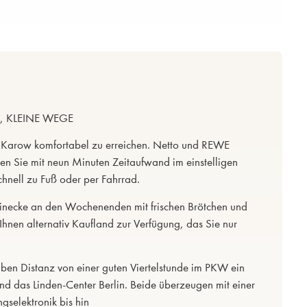
 KLEINE WEGE
n Karow komfortabel zu erreichen. Netto und REWE
ben Sie mit neun Minuten Zeitaufwand im einstelligen
hnell zu Fuß oder per Fahrrad.
einecke an den Wochenenden mit frischen Brötchen und
Ihnen alternativ Kaufland zur Verfügung, das Sie nur
lben Distanz von einer guten Viertelstunde im PKW ein
 das Linden-Center Berlin. Beide überzeugen mit einer
selektronik bis hin