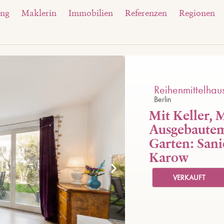
ung
Maklerin
Immobilien
Referenzen
Regionen
Reihenmittelhau
Berlin
Mit Keller,
Ausgebautem
Garten: Sani
Karow
VERKAUFT