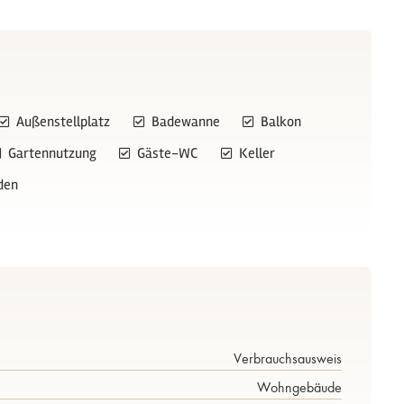
Außenstellplatz
Badewanne
Balkon
Gartennutzung
Gäste-WC
Keller
den
Verbrauchs­ausweis
Wohngebäude