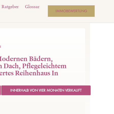
Ratgeber
Glossar
IMMOBEWERTUNG
s
 Modernen Bädern,
 Dach, Pflegeleichtem
ertes Reihenhaus In
INNERHALB VON VIER MONATEN VERKAUFT