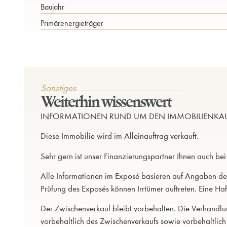
Baujahr
Primärenergieträger
Sonstiges
Weiterhin wissenswert
INFORMATIONEN RUND UM DEN IMMOBILIENKA
Diese Immobilie wird im Alleinauftrag verkauft.
Sehr gern ist unser Finanzierungspartner Ihnen auch bei
Alle Informationen im Exposé basieren auf Angaben des
Prüfung des Exposés können Irrtümer auftreten. Eine Haf
Der Zwischenverkauf bleibt vorbehalten. Die Verhandlun
vorbehaltlich des Zwischenverkaufs sowie vorbehaltlich