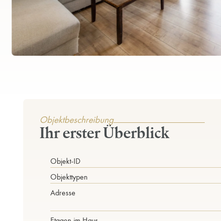
Objektbeschreibung
Ihr erster Überblick
Objekt-ID
Objekttypen
Adresse
Etagen im Haus