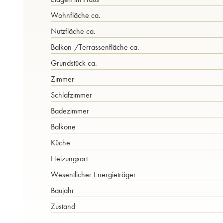
Wohnfläche ca.
Nutzfläche ca.
Balkon-/Terrassen­fläche ca.
Grund­stück ca.
Zimmer
Schlafzimmer
Badezimmer
Balkone
Küche
Heizungsart
Wesentlicher Energieträger
Baujahr
Zustand