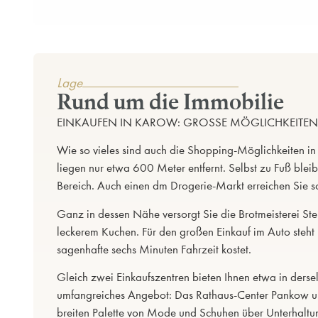
Lage
Rund um die Immobilie
EINKAUFEN IN KAROW: GROSSE MÖGLICHKEITEN,
Wie so vieles sind auch die Shopping-Möglichkeiten i
liegen nur etwa 600 Meter entfernt. Selbst zu Fuß blei
Bereich. Auch einen dm Drogerie-Markt erreichen Sie sc
Ganz in dessen Nähe versorgt Sie die Brotmeisterei St
leckerem Kuchen. Für den großen Einkauf im Auto steht 
sagenhafte sechs Minuten Fahrzeit kostet.
Gleich zwei Einkaufszentren bieten Ihnen etwa in derse
umfangreiches Angebot: Das Rathaus-Center Pankow und
breiten Palette von Mode und Schuhen über Unterhaltung