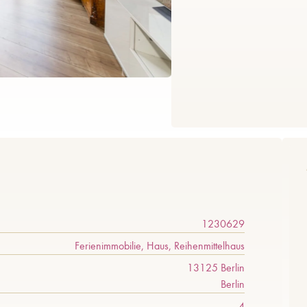
1230629
Ferienimmobilie, Haus, Reihenmittelhaus
13125 Berlin
Berlin
4