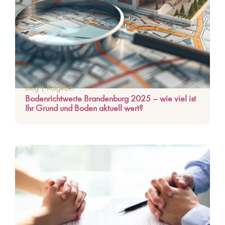
Blog
|
Ratgeber
Bodenrichtwerte Brandenburg 2025 – wie viel ist
Ihr Grund und Boden aktuell wert?