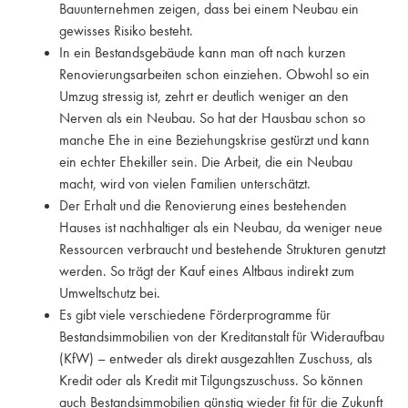
Bauunternehmen zeigen, dass bei einem Neubau ein
gewisses Risiko besteht.
In ein Bestandsgebäude kann man oft nach kurzen
Renovierungsarbeiten schon einziehen. Obwohl so ein
Umzug stressig ist, zehrt er deutlich weniger an den
Nerven als ein Neubau. So hat der Hausbau schon so
manche Ehe in eine Beziehungskrise gestürzt und kann
ein echter Ehekiller sein. Die Arbeit, die ein Neubau
macht, wird von vielen Familien unterschätzt.
Der Erhalt und die Renovierung eines bestehenden
Hauses ist nachhaltiger als ein Neubau, da weniger neue
Ressourcen verbraucht und bestehende Strukturen genutzt
werden. So trägt der Kauf eines Altbaus indirekt zum
Umweltschutz bei.
Es gibt viele verschiedene Förderprogramme für
Bestandsimmobilien von der Kreditanstalt für Wideraufbau
(KfW) – entweder als direkt ausge­zahlten Zuschuss, als
Kredit oder als Kredit mit Tilgungs­zuschuss. So können
auch Bestandsimmobilien günstig wieder fit für die Zukunft