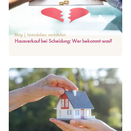
Blog
|
Immobilien verkaufen
Hausverkauf bei Scheidung: Wer bekommt was?