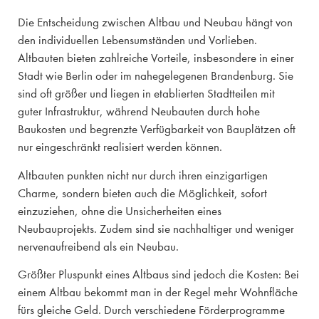
Die Entscheidung zwischen Altbau und Neubau hängt von
den individuellen Lebensumständen und Vorlieben.
Altbauten bieten zahlreiche Vorteile, insbesondere in einer
Stadt wie Berlin oder im nahegelegenen Brandenburg. Sie
sind oft größer und liegen in etablierten Stadtteilen mit
guter Infrastruktur, während Neubauten durch hohe
Baukosten und begrenzte Verfügbarkeit von Bauplätzen oft
nur eingeschränkt realisiert werden können.
Altbauten punkten nicht nur durch ihren einzigartigen
Charme, sondern bieten auch die Möglichkeit, sofort
einzuziehen, ohne die Unsicherheiten eines
Neubauprojekts. Zudem sind sie nachhaltiger und weniger
nervenaufreibend als ein Neubau.
Größter Pluspunkt eines Altbaus sind jedoch die Kosten: Bei
einem Altbau bekommt man in der Regel mehr Wohnfläche
fürs gleiche Geld. Durch verschiedene Förderprogramme