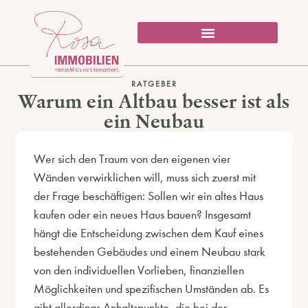
RATGEBER
Warum ein Altbau besser ist als
ein Neubau
Wer sich den Traum von den eigenen vier
Wänden verwirklichen will, muss sich zuerst mit
der Frage beschäftigen: Sollen wir ein altes Haus
kaufen oder ein neues Haus bauen? Insgesamt
hängt die Entscheidung zwischen dem Kauf eines
bestehenden Gebäudes und einem Neubau stark
von den individuellen Vorlieben, finanziellen
Möglichkeiten und spezifischen Umständen ab. Es
gibt allerdings Anhaltspunkte, die bei der