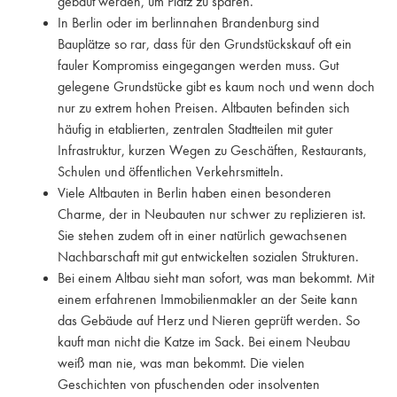
gebaut werden, um Platz zu sparen.
In Berlin oder im berlinnahen Brandenburg sind
Bauplätze so rar, dass für den Grundstückskauf oft ein
fauler Kompromiss eingegangen werden muss. Gut
gelegene Grundstücke gibt es kaum noch und wenn doch
nur zu extrem hohen Preisen. Altbauten befinden sich
häufig in etablierten, zentralen Stadtteilen mit guter
Infrastruktur, kurzen Wegen zu Geschäften, Restaurants,
Schulen und öffentlichen Verkehrsmitteln.
Viele Altbauten in Berlin haben einen besonderen
Charme, der in Neubauten nur schwer zu replizieren ist.
Sie stehen zudem oft in einer natürlich gewachsenen
Nachbarschaft mit gut entwickelten sozialen Strukturen.
Bei einem Altbau sieht man sofort, was man bekommt. Mit
einem erfahrenen Immobilienmakler an der Seite kann
das Gebäude auf Herz und Nieren geprüft werden. So
kauft man nicht die Katze im Sack. Bei einem Neubau
weiß man nie, was man bekommt. Die vielen
Geschichten von pfuschenden oder insolventen