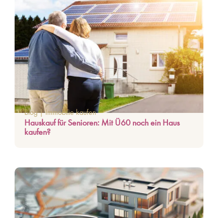
Blog
|
Immobilie kaufen
Hauskauf für Senioren: Mit Ü60 noch ein Haus
kaufen?