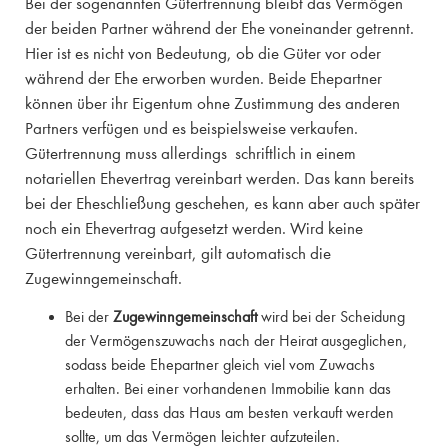
Bei der sogenannten Gütertrennung bleibt das Vermögen
der beiden Partner während der Ehe voneinander getrennt.
Hier ist es nicht von Bedeutung, ob die Güter vor oder
während der Ehe erworben wurden. Beide Ehepartner
können über ihr Eigentum ohne Zustimmung des anderen
Partners verfügen und es beispielsweise verkaufen.
Gütertrennung muss allerdings schriftlich in einem
notariellen Ehevertrag vereinbart werden. Das kann bereits
bei der Eheschließung geschehen, es kann aber auch später
noch ein Ehevertrag aufgesetzt werden. Wird keine
Gütertrennung vereinbart, gilt automatisch die
Zugewinngemeinschaft.
Bei der
Zugewinngemeinschaft
wird bei der Scheidung
der Vermögenszuwachs nach der Heirat ausgeglichen,
sodass beide Ehepartner gleich viel vom Zuwachs
erhalten. Bei einer vorhandenen Immobilie kann das
bedeuten, dass das Haus am besten verkauft werden
sollte, um das Vermögen leichter aufzuteilen.