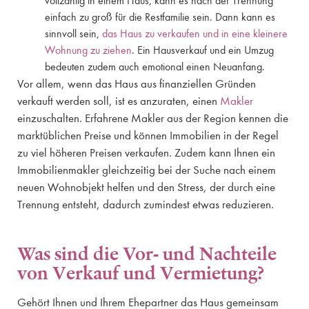
vollzählig in einem Haus, kann es nach der Trennung
einfach zu groß für die Restfamilie sein. Dann kann es
sinnvoll sein,
das Haus zu verkaufen und in eine kleinere
Wohnung zu ziehen
. Ein Hausverkauf und ein Umzug
bedeuten zudem auch emotional einen Neuanfang.
Vor allem, wenn das Haus aus finanziellen Gründen
verkauft werden soll, ist es anzuraten, einen
Makler
einzuschalten. Erfahrene Makler aus der Region kennen die
marktüblichen Preise und können Immobilien in der Regel
zu viel höheren Preisen verkaufen. Zudem kann Ihnen ein
Immobilienmakler gleichzeitig bei der Suche nach einem
neuen Wohnobjekt helfen und den Stress, der durch eine
Trennung entsteht, dadurch zumindest etwas reduzieren.
Was sind die Vor- und Nachteile
von Verkauf und Vermietung?
Gehört Ihnen und Ihrem Ehepartner das Haus gemeinsam