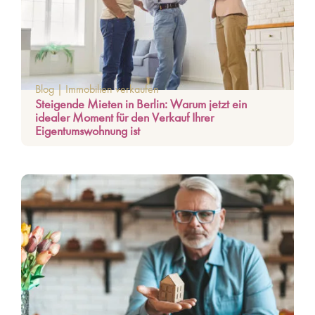
Blog
|
Immobilien verkaufen
Steigende Mieten in Berlin: Warum jetzt ein
idealer Moment für den Verkauf Ihrer
Eigentumswohnung ist