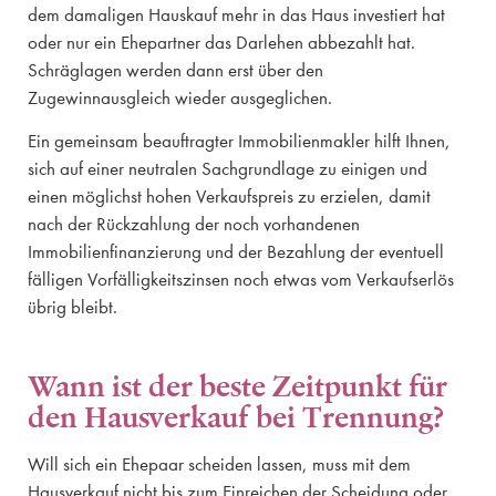
dem damaligen Hauskauf mehr in das Haus investiert hat
oder nur ein Ehepartner das Darlehen abbezahlt hat.
Schräglagen werden dann erst über den
Zugewinnausgleich wieder ausgeglichen.
Ein gemeinsam beauftragter Immobilienmakler hilft Ihnen,
sich auf einer neutralen Sachgrundlage zu einigen und
einen möglichst hohen Verkaufspreis zu erzielen, damit
nach der Rückzahlung der noch vorhandenen
Immobilienfinanzierung und der Bezahlung der eventuell
fälligen Vorfälligkeitszinsen noch etwas vom Verkaufserlös
übrig bleibt.
Wann ist der beste Zeitpunkt für
den Hausverkauf bei Trennung?
Will sich ein Ehepaar scheiden lassen, muss mit dem
Hausverkauf nicht bis zum Einreichen der Scheidung oder