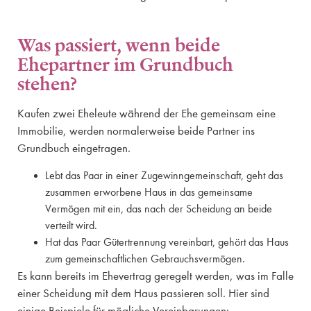
Was passiert, wenn beide
Ehepartner im Grundbuch
stehen?
Kaufen zwei Eheleute während der Ehe gemeinsam eine
Immobilie, werden normalerweise beide Partner ins
Grundbuch eingetragen.
Lebt das Paar in einer Zugewinngemeinschaft, geht das
zusammen erworbene Haus in das gemeinsame
Vermögen mit ein, das nach der Scheidung an beide
verteilt wird.
Hat das Paar Gütertrennung vereinbart, gehört das Haus
zum gemeinschaftlichen Gebrauchsvermögen.
Es kann bereits im Ehevertrag geregelt werden, was im Falle
einer Scheidung mit dem Haus passieren soll. Hier sind
einige Beispiele für mögliche Vereinbarungen: