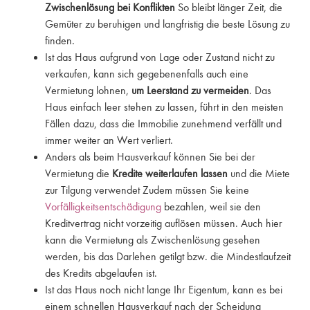
Zwischenlösung bei Konflikten
So bleibt länger Zeit, die
Gemüter zu beruhigen und langfristig die beste Lösung zu
finden.
Ist das Haus aufgrund von Lage oder Zustand nicht zu
verkaufen, kann sich gegebenenfalls auch eine
Vermietung lohnen,
um Leerstand zu vermeiden
. Das
Haus einfach leer stehen zu lassen, führt in den meisten
Fällen dazu, dass die Immobilie zunehmend verfällt und
immer weiter an Wert verliert.
Anders als beim Hausverkauf können Sie bei der
Vermietung die
Kredite weiterlaufen lassen
und die Miete
zur Tilgung verwendet Zudem müssen Sie keine
Vorfälligkeitsentschädigung
bezahlen, weil sie den
Kreditvertrag nicht vorzeitig auflösen müssen. Auch hier
kann die Vermietung als Zwischenlösung gesehen
werden, bis das Darlehen getilgt bzw. die Mindestlaufzeit
des Kredits abgelaufen ist.
Ist das Haus noch nicht lange Ihr Eigentum, kann es bei
einem schnellen Hausverkauf nach der Scheidung