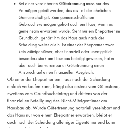
Bei einer vereinbarten
Gütertrennung
muss nur das
Vermögen geteilt werden, das als Teil der ehelichen
Gemeinschaft gilt. Zum gemeinschaftlichen
Gebrauchsvermögen gehört auch ein Haus, wenn es
gemeinsam erworben wurde. Steht nur ein Ehepartner im
Grundbuch, gehört ihm das Haus auch nach der
Scheidung weiter allein. Ist einer der Ehepartner zwar
kein Miteigentümer, aber finanziell oder unentgeltlich
besonders stark am Hausbau beteiligt gewesen, hat er
aber auch bei vereinbarter Gütertrennung einen
Anspruch auf einen finanziellen Ausgleich.
Ob einer der Ehepartner ein Haus nach der Scheidung
einfach verkaufen kann, hängt also erstens vom Güterstand,
zweitens vom Grundbucheintrag und drittens von der
finanziellen Beteiligung des Nicht-Miteigentümer am
Hausbau ab. Wurde Gütertrennung notariell vereinbart und
das Haus nur von einem Ehepartner erworben, bleibt er
auch nach der Scheidung alleiniger Eigentümer und kann