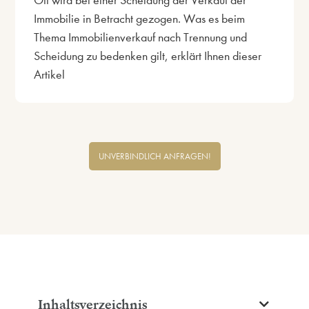
Oft wird bei einer Scheidung der Verkauf der
Immobilie in Betracht gezogen. Was es beim
Thema Immobilienverkauf nach Trennung und
Scheidung zu bedenken gilt, erklärt Ihnen dieser
Artikel
UNVERBINDLICH ANFRAGEN!
Inhaltsverzeichnis