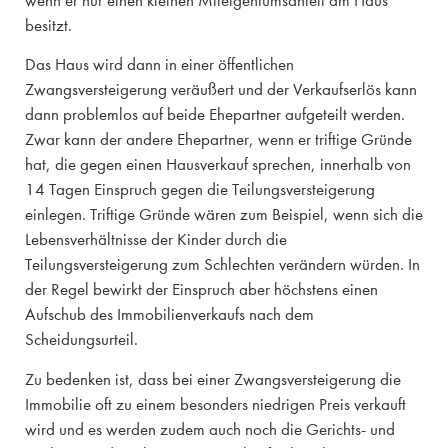
wenn er nur einen kleinen Miteigentumsanteil am Haus
besitzt.
Das Haus wird dann in einer öffentlichen
Zwangsversteigerung veräußert und der Verkaufserlös kann
dann problemlos auf beide Ehepartner aufgeteilt werden.
Zwar kann der andere Ehepartner, wenn er triftige Gründe
hat, die gegen einen Hausverkauf sprechen, innerhalb von
14 Tagen Einspruch gegen die Teilungsversteigerung
einlegen. Triftige Gründe wären zum Beispiel, wenn sich die
Lebensverhältnisse der Kinder durch die
Teilungsversteigerung zum Schlechten verändern würden. In
der Regel bewirkt der Einspruch aber höchstens einen
Aufschub des Immobilienverkaufs nach dem
Scheidungsurteil.
Zu bedenken ist, dass bei einer Zwangsversteigerung die
Immobilie oft zu einem besonders niedrigen Preis verkauft
wird und es werden zudem auch noch die Gerichts- und