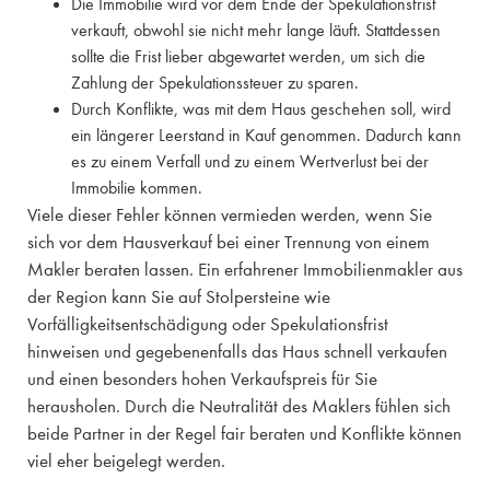
Die Immobilie wird vor dem Ende der Spekulationsfrist
verkauft, obwohl sie nicht mehr lange läuft. Stattdessen
sollte die Frist lieber abgewartet werden, um sich die
Zahlung der Spekulationssteuer zu sparen.
Durch Konflikte, was mit dem Haus geschehen soll, wird
ein längerer Leerstand in Kauf genommen. Dadurch kann
es zu einem Verfall und zu einem Wertverlust bei der
Immobilie kommen.
Viele dieser Fehler können vermieden werden, wenn Sie
sich vor dem Hausverkauf bei einer Trennung von einem
Makler beraten lassen. Ein erfahrener Immobilienmakler aus
der Region kann Sie auf Stolpersteine wie
Vorfälligkeitsentschädigung oder Spekulationsfrist
hinweisen und gegebenenfalls das Haus schnell verkaufen
und einen besonders hohen Verkaufspreis für Sie
herausholen. Durch die Neutralität des Maklers fühlen sich
beide Partner in der Regel fair beraten und Konflikte können
viel eher beigelegt werden.