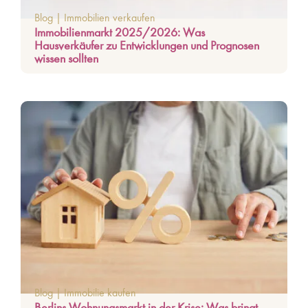
Blog
|
Immobilien verkaufen
Immobilienmarkt 2025/2026: Was
Hausverkäufer zu Entwicklungen und Prognosen
wissen sollten
Blog
|
Immobilie kaufen
Berlins Wohnungsmarkt in der Krise: Was bringt