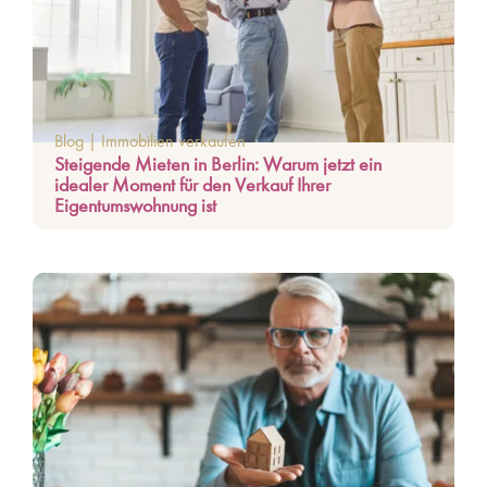
Blog
|
Immobilien verkaufen
Steigende Mieten in Berlin: Warum jetzt ein
idealer Moment für den Verkauf Ihrer
Eigentumswohnung ist