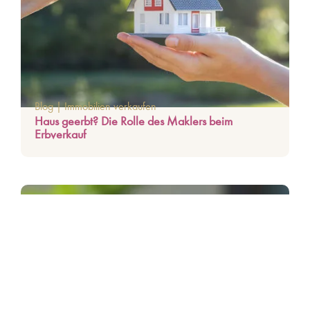
Blog
|
Immobilien verkaufen
Haus geerbt? Die Rolle des Maklers beim
Erbverkauf