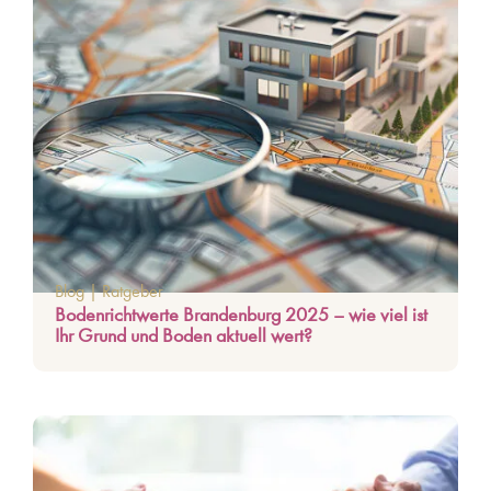
Blog
|
Ratgeber
Bodenrichtwerte Brandenburg 2025 – wie viel ist
Ihr Grund und Boden aktuell wert?