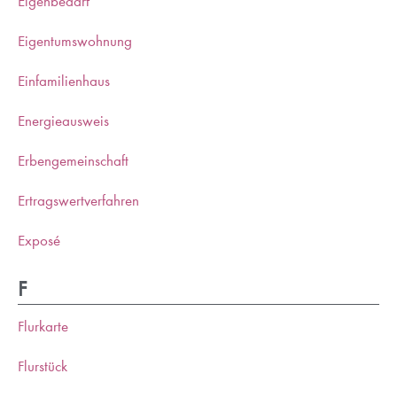
Eigenbedarf
Eigentumswohnung
Einfamilienhaus
Energieausweis
Erbengemeinschaft
Ertragswertverfahren
Exposé
F
Flurkarte
Flurstück