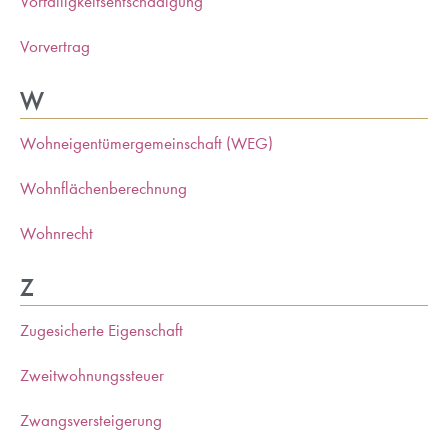
Vorfälligkeitsentschädigung
Vorvertrag
W
Wohneigentümergemeinschaft (WEG)
Wohnflächenberechnung
Wohnrecht
Z
Zugesicherte Eigenschaft
Zweitwohnungssteuer
Zwangsversteigerung