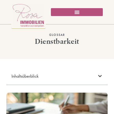
GLOSSAR
Dienstbarkeit
Inhaltsüberblick