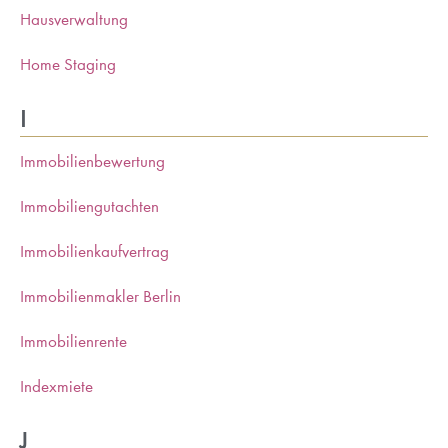
Hausverwaltung
Home Staging
I
Immobilienbewertung
Immobiliengutachten
Immobilienkaufvertrag
Immobilienmakler Berlin
Immobilienrente
Indexmiete
J