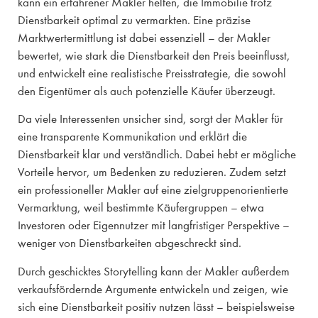
kann ein erfahrener Makler helfen, die Immobilie trotz
Dienstbarkeit optimal zu vermarkten. Eine präzise
Marktwertermittlung ist dabei essenziell – der Makler
bewertet, wie stark die Dienstbarkeit den Preis beeinflusst,
und entwickelt eine realistische Preisstrategie, die sowohl
den Eigentümer als auch potenzielle Käufer überzeugt.
Da viele Interessenten unsicher sind, sorgt der Makler für
eine transparente Kommunikation und erklärt die
Dienstbarkeit klar und verständlich. Dabei hebt er mögliche
Vorteile hervor, um Bedenken zu reduzieren. Zudem setzt
ein professioneller Makler auf eine zielgruppenorientierte
Vermarktung, weil bestimmte Käufergruppen – etwa
Investoren oder Eigennutzer mit langfristiger Perspektive –
weniger von Dienstbarkeiten abgeschreckt sind.
Durch geschicktes Storytelling kann der Makler außerdem
verkaufsfördernde Argumente entwickeln und zeigen, wie
sich eine Dienstbarkeit positiv nutzen lässt – beispielsweise