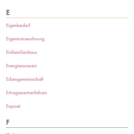
E
Eigenbedarf
Eigentumswohnung
Einfamilienhaus
Energieausweis
Erbengemeinschaft
Ertragswertverfahren
Exposé
F