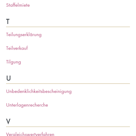
Staffelmiete
T
Teilungserklärung
Teilverkauf
Tilgung
U
Unbedenklichkeitsbescheinigung
Unterlagenrecherche
V
Vergleichswertverfahren