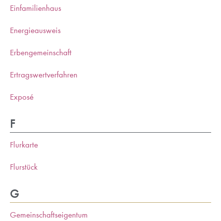
Einfamilienhaus
Energieausweis
Erbengemeinschaft
Ertragswertverfahren
Exposé
F
Flurkarte
Flurstück
G
Gemeinschaftseigentum