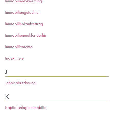
Immobilienbewertung
Immobiliengutachten
Immobilienkaufvertrag
Immobilienmakler Berlin
Immobilienrente
Indexmiete
J
Jahresabrechnung
K
Kapitalanlageimmobilie