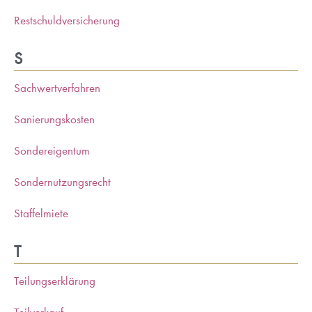
Restschuldversicherung
S
Sachwertverfahren
Sanierungskosten
Sondereigentum
Sondernutzungsrecht
Staffelmiete
T
Teilungserklärung