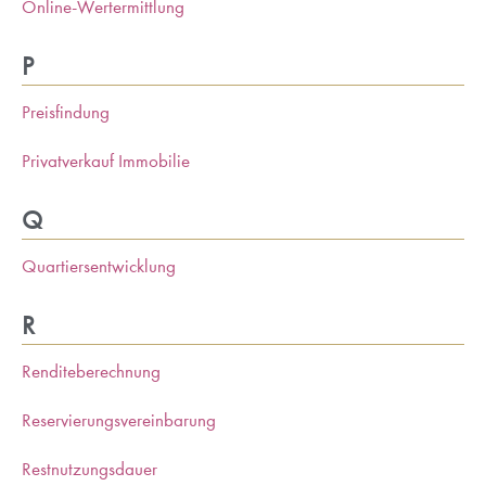
Online-Wertermittlung
P
Preisfindung
Privatverkauf Immobilie
Q
Quartiersentwicklung
R
Renditeberechnung
Reservierungsvereinbarung
Restnutzungsdauer