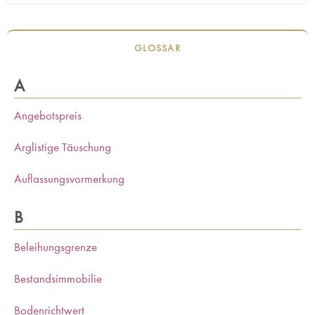
GLOSSAR
A
Angebotspreis
Arglistige Täuschung
Auflassungsvormerkung
B
Beleihungsgrenze
Bestandsimmobilie
Bodenrichtwert