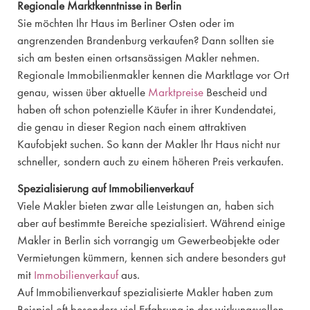
Regionale Marktkenntnisse in Berlin
Sie möchten Ihr Haus im Berliner Osten oder im
angrenzenden Brandenburg verkaufen? Dann sollten sie
sich am besten einen ortsansässigen Makler nehmen.
Regionale Immobilienmakler kennen die Marktlage vor Ort
genau, wissen über aktuelle
Marktpreise
Bescheid und
haben oft schon potenzielle Käufer in ihrer Kundendatei,
die genau in dieser Region nach einem attraktiven
Kaufobjekt suchen. So kann der Makler Ihr Haus nicht nur
schneller, sondern auch zu einem höheren Preis verkaufen.
Spezialisierung auf Immobilienverkauf
Viele Makler bieten zwar alle Leistungen an, haben sich
aber auf bestimmte Bereiche spezialisiert. Während einige
Makler in Berlin sich vorrangig um Gewerbeobjekte oder
Vermietungen kümmern, kennen sich andere besonders gut
mit
Immobilienverkauf
aus.
Auf Immobilienverkauf spezialisierte Makler haben zum
Beispiel oft besonders viel Erfahrung in der wirkungsvollen