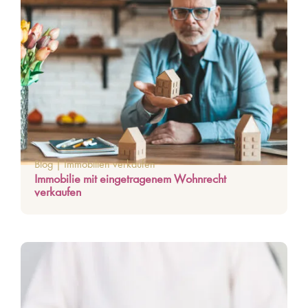
Blog
|
Immobilien verkaufen
Immobilie mit eingetragenem Wohnrecht
verkaufen