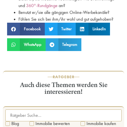
und
360°-Rundgänge
an?
Benutzt er/sie alle gängigen Online-Werbekanäle?
Fühlen Sie sich bei ihm/ihr wohl und gut aufgehoben?
Facebook
Twitter
LinkedIn
WhatsApp
Telegram
RATGEBER
Auch diese Themen werden Sie
interessieren!
Blog
Immobilie bewerten
Immobilie kaufen