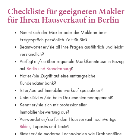
Checkliste für geeigneten Makler
für Ihren Hausverkauf in Berlin
Nimmt sich der Makler oder die Maklerin beim
Erstgespräch persönlich Zeit für Sie?
Beantwortet er/sie all Ihre Fragen ausführlich und leicht
verständlich?
Verfügt er/sie über regionale Marktkenntnisse in Bezug
auf
Berlin und Brandenburg
?
Hat er/sie Zugriff auf eine umfangreiche
Kundendatenbank?
Ist er/sie auf Immobilienverkauf spezialisiert?
Unterstützt er/sie beim Dokumentenmanagement?
Kennt er/sie sich mit professioneller
Immobilienbewertung aus?
Verwendet er/sie für den Hausverkauf hochwertige
Bilder
, Exposés und Texte?
Bietet er/sie moderne Technologien wie Drohnenflüge