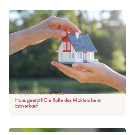
Blog
|
Immobilien verkaufen
Haus geerbt? Die Rolle des Maklers beim
Erbverkauf