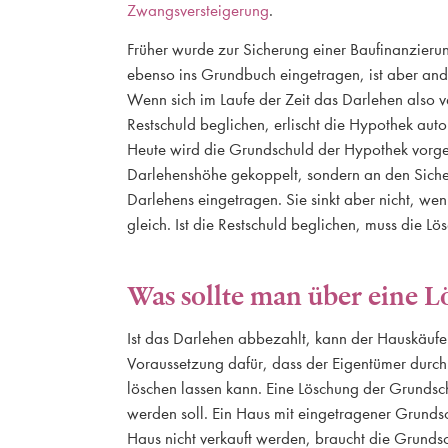
Zwangsversteigerung
.
Früher wurde zur Sicherung einer Baufinanzier
ebenso ins Grundbuch eingetragen, ist aber and
Wenn sich im Laufe der Zeit das Darlehen also ve
Restschuld beglichen, erlischt die Hypothek auto
Heute wird die Grundschuld der Hypothek vorgezo
Darlehenshöhe gekoppelt, sondern an den Siche
Darlehens eingetragen. Sie sinkt aber nicht, w
gleich. Ist die Restschuld beglichen, muss die 
Was sollte man über eine L
Ist das Darlehen abbezahlt, kann der Hauskäufer
Voraussetzung dafür, dass der Eigentümer durc
löschen lassen kann. Eine Löschung der Grundsch
werden soll. Ein Haus mit eingetragener Grundsch
Haus nicht verkauft werden, braucht die Grunds