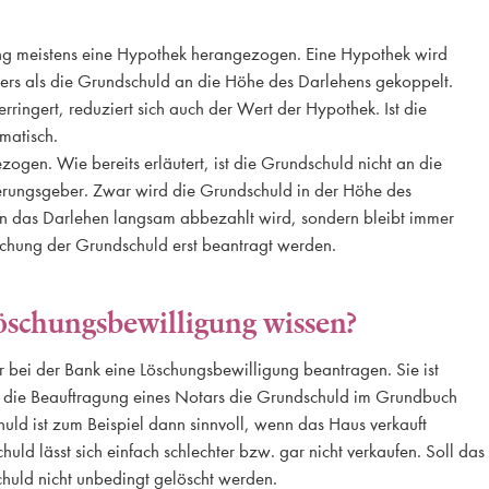
ung meistens eine Hypothek herangezogen. Eine Hypothek wird
ers als die Grundschuld an die Höhe des Darlehens gekoppelt.
rringert, reduziert sich auch der Wert der Hypothek. Ist die
matisch.
gen. Wie bereits erläutert, ist die Grundschuld nicht an die
rungsgeber. Zwar wird die Grundschuld in der Höhe des
enn das Darlehen langsam abbezahlt wird, sondern bleibt immer
Löschung der Grundschuld erst beantragt werden.
öschungsbewilligung wissen?
 bei der Bank eine Löschungsbewilligung beantragen. Sie ist
h die Beauftragung eines Notars die Grundschuld im Grundbuch
uld ist zum Beispiel dann sinnvoll, wenn das Haus verkauft
uld lässt sich einfach schlechter bzw. gar nicht verkaufen. Soll das
chuld nicht unbedingt gelöscht werden.