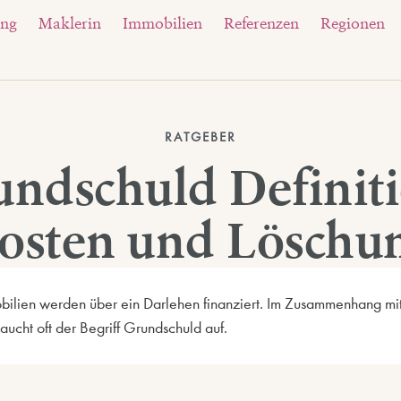
ung
Maklerin
Immobilien
Referenzen
Regionen
RATGEBER
undschuld Definiti
osten und Löschu
bilien werden über ein Darlehen finanziert. Im Zusammenhang mit
aucht oft der Begriff Grundschuld auf.