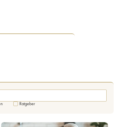
en
Ratgeber