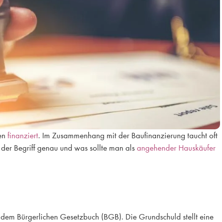
hen
finanziert
. Im Zusammenhang mit der Baufinanzierung taucht oft
 der Begriff genau und was sollte man als
angehender Hauskäufer
us dem Bürgerlichen Gesetzbuch (BGB). Die Grundschuld stellt eine