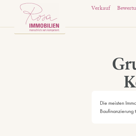
Verkauf
Bewert
Gr
K
Die meisten Immo
Baufinanzierung t