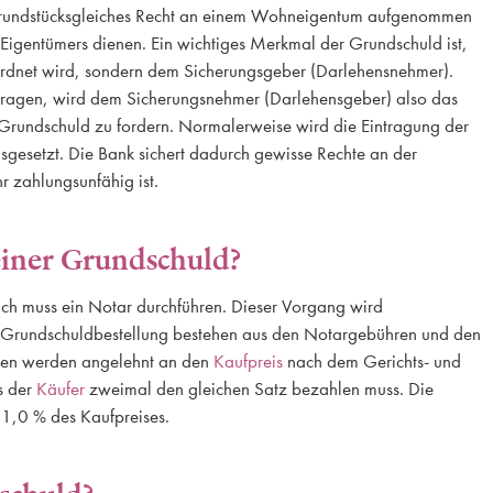
rundstücksgleiches Recht an einem Wohneigentum aufgenommen
 Eigentümers dienen. Ein wichtiges Merkmal der Grundschuld ist,
eordnet wird, sondern dem Sicherungsgeber (Darlehensnehmer).
tragen, wird dem Sicherungsnehmer (Darlehensgeber) also das
 Grundschuld zu fordern. Normalerweise wird die Eintragung der
sgesetzt. Die Bank sichert dadurch gewisse Rechte an der
r zahlungsunfähig ist.
einer Grundschuld?
ch muss ein Notar durchführen. Dieser Vorgang wird
r Grundschuldbestellung bestehen aus den Notargebühren und den
en werden angelehnt an den
Kaufpreis
nach dem Gerichts- und
s der
Käufer
zweimal den gleichen Satz bezahlen muss. Die
 1,0 % des Kaufpreises.