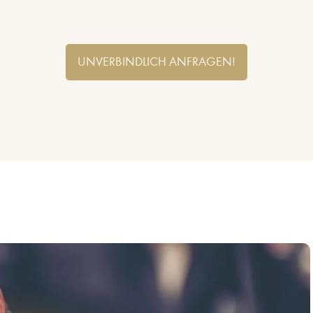
UNVERBINDLICH ANFRAGEN!