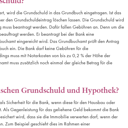
schuld?
ert, wird die Grundschuld in das Grundbuch eingetragen. Ist das
er den Grundschuldeintrag löschen lassen. Die Grundschuld wird
ng muss beantragt werden. Dafür fallen Gebühren an. Denn um die
eauftragt werden. Er beantragt bei der Bank eine
buchamt eingereicht wird. Das Grundbuchamt prüft den Antrag
uch ein. Die Bank darf keine Gebühren für die
rdings muss mit Notarkosten von bis zu 0,2 % der Höhe der
t muss zusätzlich noch einmal der gleiche Betrag für die
wischen Grundschuld und Hypothek?
s Sicherheit für die Bank, wenn diese für den Hausbau oder
at. Als Gegenleistung für das geliehene Geld bekommt die Bank
esichert wird, dass sie die Immobilie verwerten darf, wenn der
nn. Zum Beispiel geschieht dies im Rahmen einer