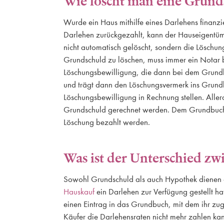
Wie löscht man eine Grund
Wurde ein Haus mithilfe eines Darlehens finanzi
Darlehen zurückgezahlt, kann der Hauseigentüm
nicht automatisch gelöscht, sondern die Löschu
Grundschuld zu löschen, muss immer ein Notar b
Löschungsbewilligung, die dann bei dem Grund
und trägt dann den Löschungsvermerk ins Grundb
Löschungsbewilligung in Rechnung stellen. Alle
Grundschuld gerechnet werden. Dem Grundbucham
Löschung bezahlt werden.
Was ist der Unterschied z
Sowohl Grundschuld als auch Hypothek dienen al
Hauskauf
ein Darlehen zur Verfügung gestellt h
einen Eintrag in das Grundbuch, mit dem ihr zug
Käufer die Darlehensraten nicht mehr zahlen ka