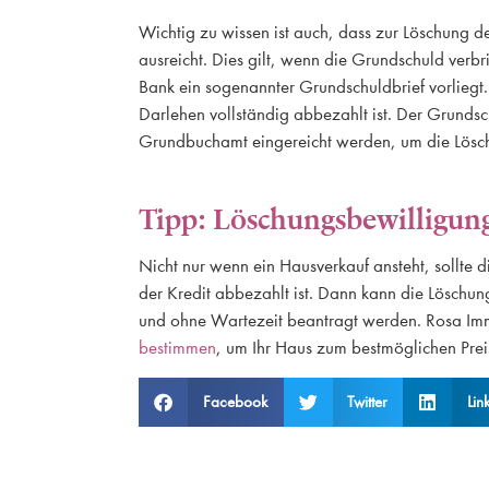
Wichtig zu wissen ist auch, dass zur Löschung 
ausreicht. Dies gilt, wenn die Grundschuld verbr
Bank ein sogenannter Grundschuldbrief vorlieg
Darlehen vollständig abbezahlt ist. Der Grund
Grundbuchamt eingereicht werden, um die Lösc
Tipp: Löschungsbewilligun
Nicht nur wenn ein Hausverkauf ansteht, sollte
der Kredit abbezahlt ist. Dann kann die Löschu
und ohne Wartezeit beantragt werden. Rosa Immo
bestimmen
, um Ihr Haus zum bestmöglichen Prei
Facebook
Twitter
Lin