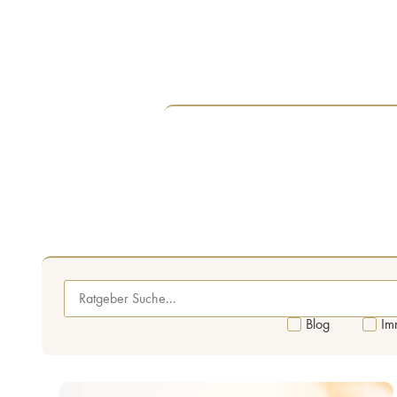
Blog
Im