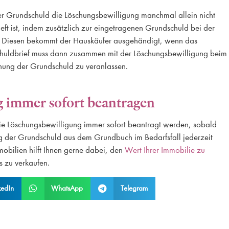
der Grundschuld die Löschungsbewilligung manchmal allein nicht
ieft ist, indem zusätzlich zur eingetragenen Grundschuld bei der
t. Diesen bekommt der Hauskäufer ausgehändigt, wenn das
schuldbrief muss dann zusammen mit der Löschungsbewilligung beim
hung der Grundschuld zu veranlassen.
g immer sofort beantragen
 die Löschungsbewilligung immer sofort beantragt werden, sobald
ng der Grundschuld aus dem Grundbuch im Bedarfsfall jederzeit
bilien hilft Ihnen gerne dabei, den
Wert Ihrer Immobilie zu
s zu verkaufen.
kedIn
WhatsApp
Telegram