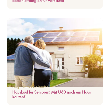
besten Strategien für Verkäufer
Blog
|
Immobilie kaufen
Hauskauf für Senioren: Mit Ü60 noch ein Haus
kaufen?