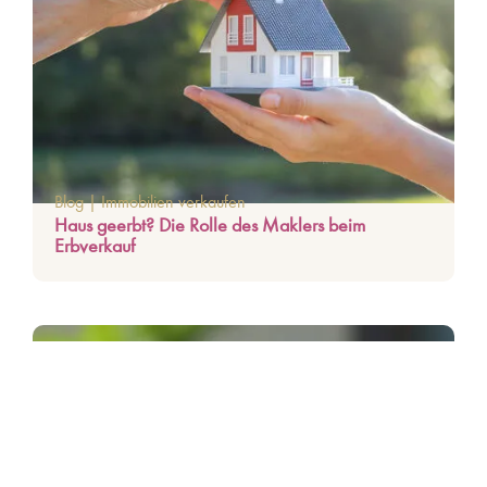
Blog
|
Immobilien verkaufen
Haus geerbt? Die Rolle des Maklers beim
Erbverkauf