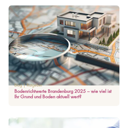
Blog
|
Ratgeber
Bodenrichtwerte Brandenburg 2025 – wie viel ist
Ihr Grund und Boden aktuell wert?