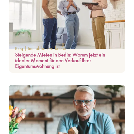
Blog
|
Immobilien verkaufen
Steigende Mieten in Berlin: Warum jetzt ein
idealer Moment für den Verkauf Ihrer
Eigentumswohnung ist