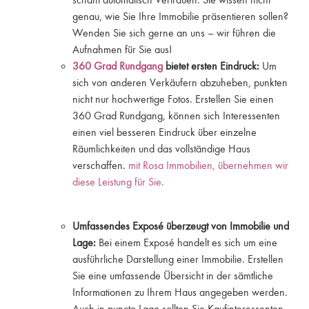
schafft automatisch Vertrauen. Sie wissen nicht
genau, wie Sie Ihre Immobilie präsentieren sollen?
Wenden Sie sich gerne an uns – wir führen die
Aufnahmen für Sie aus!
360 Grad Rundgang
bietet ersten Eindruck:
Um
sich von anderen Verkäufern abzuheben, punkten
nicht nur hochwertige Fotos. Erstellen Sie einen
360 Grad Rundgang, können sich Interessenten
einen viel besseren Eindruck über einzelne
Räumlichkeiten und das vollständige Haus
verschaffen.
mit Rosa Immobilien, übernehmen wir
diese Leistung für Sie.
Umfassendes Exposé überzeugt von Immobilie und
Lage:
Bei einem Exposé handelt es sich um eine
ausführliche Darstellung einer Immobilie. Erstellen
Sie eine umfassende Übersicht in der sämtliche
Informationen zu Ihrem Haus angegeben werden.
Auch in puncto Lage sollten Sie Kaufinteressenten